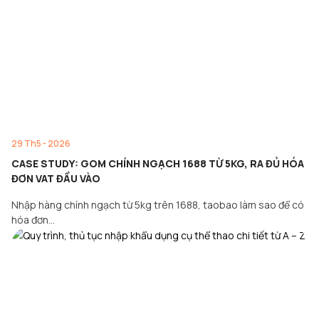
29 Th5 - 2026
CASE STUDY: GOM CHÍNH NGẠCH 1688 TỪ 5KG, RA ĐỦ HÓA
ĐƠN VAT ĐẦU VÀO
Nhập hàng chính ngạch từ 5kg trên 1688, taobao làm sao để có
hóa đơn…