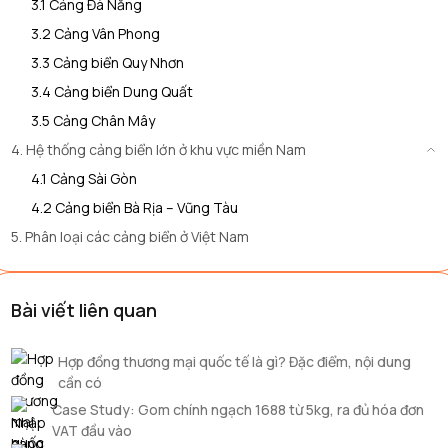
3.1 Cảng Đà Nẵng
3.2 Cảng Vân Phong
3.3 Cảng biển Quy Nhơn
3.4 Cảng biển Dung Quất
3.5 Cảng Chân Mây
4. Hệ thống cảng biển lớn ở khu vực miền Nam
4.1 Cảng Sài Gòn
4.2 Cảng biển Bà Rịa – Vũng Tàu
5. Phân loại các cảng biển ở Việt Nam
Bài viết liên quan
Hợp đồng thương mại quốc tế là gì? Đặc điểm, nội dung
cần có
Case Study: Gom chính ngạch 1688 từ 5kg, ra đủ hóa đơn
VAT đầu vào