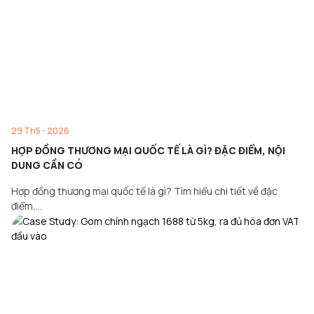
29 Th5 - 2026
HỢP ĐỒNG THƯƠNG MẠI QUỐC TẾ LÀ GÌ? ĐẶC ĐIỂM, NỘI
DUNG CẦN CÓ
Hợp đồng thương mại quốc tế là gì? Tìm hiểu chi tiết về đặc
điểm,…