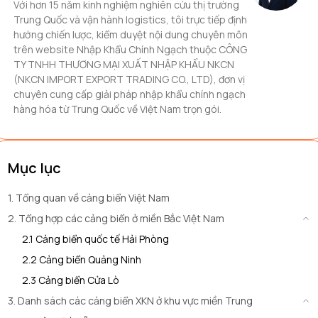
Với hơn 15 năm kinh nghiệm nghiên cứu thị trường
Trung Quốc và vận hành logistics, tôi trực tiếp định
hướng chiến lược, kiểm duyệt nội dung chuyên môn
trên website Nhập Khẩu Chính Ngạch thuộc CÔNG
TY TNHH THƯƠNG MẠI XUẤT NHẬP KHẨU NKCN
(NKCN IMPORT EXPORT TRADING CO., LTD), đơn vị
chuyên cung cấp giải pháp nhập khẩu chính ngạch
hàng hóa từ Trung Quốc về Việt Nam trọn gói.
Mục lục
1. Tổng quan về cảng biển Việt Nam
2. Tổng hợp các cảng biển ở miền Bắc Việt Nam
2.1 Cảng biển quốc tế Hải Phòng
2.2 Cảng biển Quảng Ninh
2.3 Cảng biển Cửa Lò
3. Danh sách các cảng biển XKN ở khu vực miền Trung