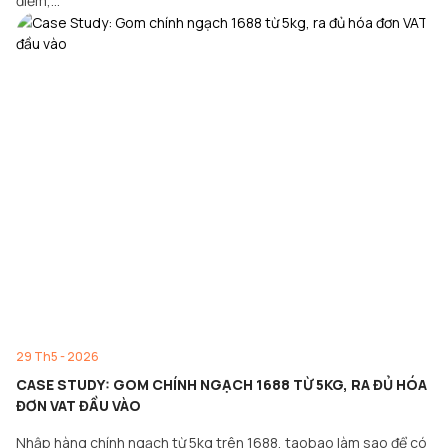
điểm,…
29 Th5 - 2026
CASE STUDY: GOM CHÍNH NGẠCH 1688 TỪ 5KG, RA ĐỦ HÓA
ĐƠN VAT ĐẦU VÀO
Nhập hàng chính ngạch từ 5kg trên 1688, taobao làm sao để có