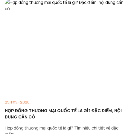
29 Th5 - 2026
HỢP ĐỒNG THƯƠNG MẠI QUỐC TẾ LÀ GÌ? ĐẶC ĐIỂM, NỘI
DUNG CẦN CÓ
Hợp đồng thương mại quốc tế là gì? Tìm hiểu chi tiết về đặc