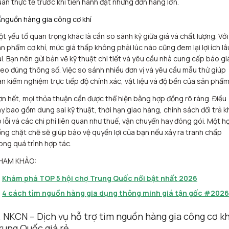
an thực tế trước khi tiến hành đặt những đơn hàng lớn.
t yếu tố quan trọng khác là cần so sánh kỹ giữa giá và chất lượng. Với
n phẩm cơ khí, mức giá thấp không phải lúc nào cũng đem lại lợi ích lâ
i. Bạn nên gửi bản vẽ kỹ thuật chi tiết và yêu cầu nhà cung cấp báo gi
eo đúng thông số. Việc so sánh nhiều đơn vị và yêu cầu mẫu thử giúp
n kiểm nghiệm trực tiếp độ chính xác, vật liệu và độ bền của sản phẩm
n hết, mọi thỏa thuận cần được thể hiện bằng hợp đồng rõ ràng. Điều
y bao gồm dung sai kỹ thuật, thời hạn giao hàng, chính sách đổi trả k
 lỗi và các chi phí liên quan như thuế, vận chuyển hay đóng gói. Một h
ng chặt chẽ sẽ giúp bảo vệ quyền lợi của bạn nếu xảy ra tranh chấp
ong quá trình hợp tác.
HAM KHẢO:
Khám phá TOP 5 hội chợ Trung Quốc nổi bật nhất 2026
4 cách tìm nguồn hàng gia dụng thông minh giá tận gốc #2026
. NKCN – Dịch vụ hỗ trợ tìm nguồn hàng gia công cơ kh
rung Quốc giá rẻ