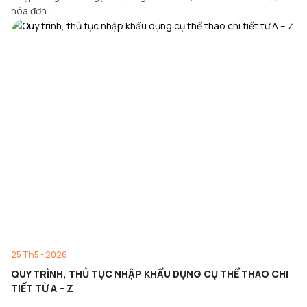
hóa đơn…
25 Th5 - 2026
QUY TRÌNH, THỦ TỤC NHẬP KHẨU DỤNG CỤ THỂ THAO CHI
TIẾT TỪ A – Z