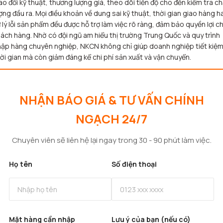
ao đổi kỹ thuật, thương lượng giá, theo dõi tiến độ cho đến kiểm tra c
ợng đầu ra. Mọi điều khoản về dung sai kỹ thuật, thời gian giao hàng h
 lý lỗi sản phẩm đều được hỗ trợ làm việc rõ ràng, đảm bảo quyền lợi c
ách hàng. Nhờ có đội ngũ am hiểu thị trường Trung Quốc và quy trình
ập hàng chuyên nghiệp, NKCN không chỉ giúp doanh nghiệp tiết kiệ
ời gian mà còn giảm đáng kể chi phí sản xuất và vận chuyển.
NHẬN BÁO GIÁ & TƯ VẤN CHÍNH
NGẠCH 24/7
Chuyên viên sẽ liên hệ lại ngay trong 30 - 90 phút làm việc.
Họ tên
Số điện thoại
Mặt hàng cần nhập
Lưu ý của bạn (nếu có)