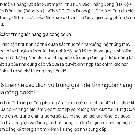
y mô và năng lực sản xuất mạnh, như KCN Bắc Thăng Long (Hà Nội),
N Biên Hòa (Đồng Nai), KCN VSIP (Bình Dương),… Đây là những địa đi
 tưởng để bạn trực tiếp đến khảo sát và tìm đơn vị gia công phù hợp n
u.
i đến tận nơi, bạn có thể quan sát thực tế nhà xưởng, hệ thống máy
c, dây chuyền sản xuất, tay nghề đội ngũ kỹ thuật và quy trình kiểm
át chất lượng. Nhờ đó, doanh nghiệp dễ dàng đánh giá được năng lực
ật sự của nhà cung cấp và đưa ra quyết định hợp tác chính xác hơn,
ánh rủi ro về chất lượng hay tiến độ.
.6 Liên hệ các dịch vụ trung gian để tìm nguồn hàng
ia công cơ khí
y là một trong những phương án được nhiều doanh nghiệp lựa chọn kh
ưa có kinh nghiệm làm việc trực tiếp với xưởng sản xuất tại Trung Quố
c dịch vụ trung gian thường sở hữu mạng lưới đối tác rộng, đã được
ểm tra năng lực và đánh giá chất lượng trước đó, giúp doanh nghiệp ti
ệm đáng kể thời gian tìm kiếm và sàng lọc nhà cung cấp.