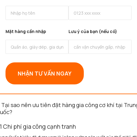
Mặt hàng cần nhập
Lưu ý của bạn (nếu có)
NHẬN TƯ VẤN NGAY
. Tại sao nên ưu tiên đặt hàng gia công cơ khí tại Trun
uốc?
.1 Chi phí gia công cạnh tranh