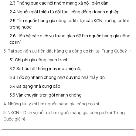
2.3 Thông qua các hội nhóm mạng xã hội, diễn đàn
2.4 Nguồn giới thiệu từ đối tác, cộng đồng doanh nghiệp
2.5 Tìm nguồn hàng gia công cơ khí tại các KCN, xưởng cơ khí
trong nước
2.6 Liên hệ các dịch vụ trung gian để tìm nguồn hàng gia công
cơ khí
3. Tại sao nên ưu tiên đặt hàng gia công cơ khí tại Trung Quốc?
3.1 Chi phí gia công cạnh tranh
3.2 Sở hữu hệ thống máy móc hiện đại
3.3 Tốc độ nhanh chóng nhờ quy mô nhà máy lớn
3.4 Đa dạng nhà cung cấp
3.5 Vận chuyển trọn gói nhanh chóng
4. Những lưu ý khi tìm nguồn hàng gia công cơ khí
5. NKCN – Dịch vụ hỗ trợ tìm nguồn hàng gia công cơ khí Trung
Quốc giá rẻ