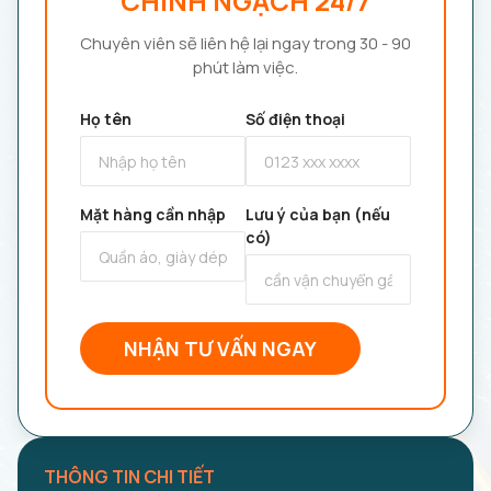
CHÍNH NGẠCH 24/7
Chuyên viên sẽ liên hệ lại ngay trong 30 - 90
phút làm việc.
Họ tên
Số điện thoại
Mặt hàng cần nhập
Lưu ý của bạn (nếu
có)
NHẬN TƯ VẤN NGAY
THÔNG TIN CHI TIẾT