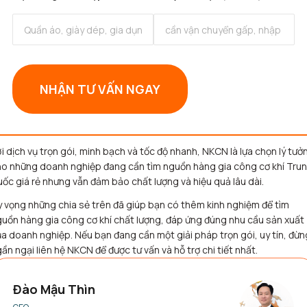
NHẬN TƯ VẤN NGAY
i dịch vụ trọn gói, minh bạch và tốc độ nhanh, NKCN là lựa chọn lý tưở
o những doanh nghiệp đang cần tìm nguồn hàng gia công cơ khí Tru
ốc giá rẻ nhưng vẫn đảm bảo chất lượng và hiệu quả lâu dài.
 vọng những chia sẻ trên đã giúp bạn có thêm kinh nghiệm để tìm
uồn hàng gia công cơ khí chất lượng, đáp ứng đúng nhu cầu sản xuất
a doanh nghiệp. Nếu bạn đang cần một giải pháp trọn gói, uy tín, đừn
ần ngại liên hệ NKCN để được tư vấn và hỗ trợ chi tiết nhất.
Đào Mậu Thìn