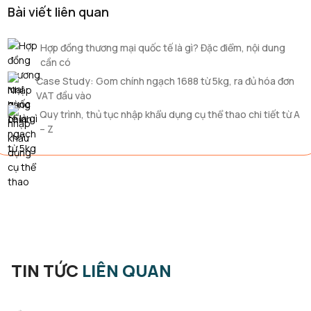
Bài viết liên quan
Hợp đồng thương mại quốc tế là gì? Đặc điểm, nội dung
cần có
Case Study: Gom chính ngạch 1688 từ 5kg, ra đủ hóa đơn
VAT đầu vào
Quy trình, thủ tục nhập khẩu dụng cụ thể thao chi tiết từ A
– Z
TIN TỨC
LIÊN QUAN