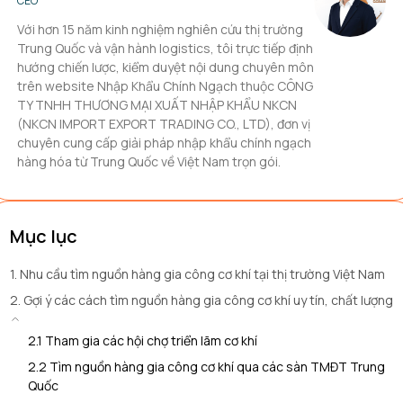
CEO
Với hơn 15 năm kinh nghiệm nghiên cứu thị trường
Trung Quốc và vận hành logistics, tôi trực tiếp định
hướng chiến lược, kiểm duyệt nội dung chuyên môn
trên website Nhập Khẩu Chính Ngạch thuộc CÔNG
TY TNHH THƯƠNG MẠI XUẤT NHẬP KHẨU NKCN
(NKCN IMPORT EXPORT TRADING CO., LTD), đơn vị
chuyên cung cấp giải pháp nhập khẩu chính ngạch
hàng hóa từ Trung Quốc về Việt Nam trọn gói.
Mục lục
1. Nhu cầu tìm nguồn hàng gia công cơ khí tại thị trường Việt Nam
2. Gợi ý các cách tìm nguồn hàng gia công cơ khí uy tín, chất lượng
2.1 Tham gia các hội chợ triển lãm cơ khí
2.2 Tìm nguồn hàng gia công cơ khí qua các sàn TMĐT Trung
Quốc