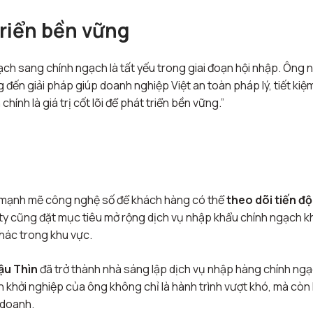
triển bền vững
ch sang chính ngạch là tất yếu trong giai đoạn hội nhập. Ông 
ến giải pháp giúp doanh nghiệp Việt an toàn pháp lý, tiết kiệm
hính là giá trị cốt lõi để phát triển bền vững.”
g mạnh mẽ công nghệ số để khách hàng có thể
theo dõi tiến độ
 ty cũng đặt mục tiêu mở rộng dịch vụ nhập khẩu chính ngạch 
khác trong khu vực.
ậu Thìn
đã trở thành nhà sáng lập dịch vụ nhập hàng chính ngạ
n khởi nghiệp của ông không chỉ là hành trình vượt khó, mà còn 
 doanh.