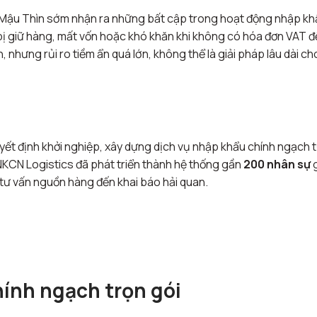
ào Mậu Thìn sớm nhận ra những bất cập trong hoạt động nhập k
bị giữ hàng, mất vốn hoặc khó khăn khi không có hóa đơn VAT 
 nhưng rủi ro tiềm ẩn quá lớn, không thể là giải pháp lâu dài ch
t định khởi nghiệp, xây dựng dịch vụ nhập khẩu chính ngạch 
 NKCN Logistics đã phát triển thành hệ thống gần
200 nhân sự
g
tư vấn nguồn hàng đến khai báo hải quan.
ính ngạch trọn gói