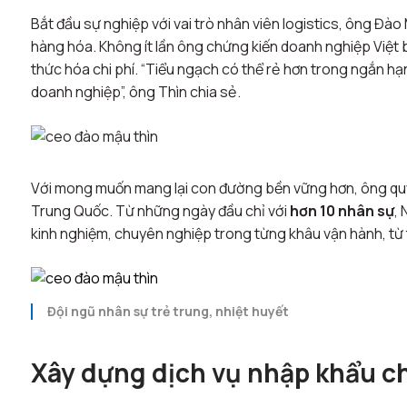
Bắt đầu sự nghiệp với vai trò nhân viên logistics, ông Đ
hàng hóa. Không ít lần ông chứng kiến doanh nghiệp Việt 
thức hóa chi phí. “Tiểu ngạch có thể rẻ hơn trong ngắn hạn,
doanh nghiệp”, ông Thìn chia sẻ.
Với mong muốn mang lại con đường bền vững hơn, ông quyế
Trung Quốc. Từ những ngày đầu chỉ với
hơn 10 nhân sự
,
kinh nghiệm, chuyên nghiệp trong từng khâu vận hành, từ 
Đội ngũ nhân sự trẻ trung, nhiệt huyết
Xây dựng dịch vụ nhập khẩu ch