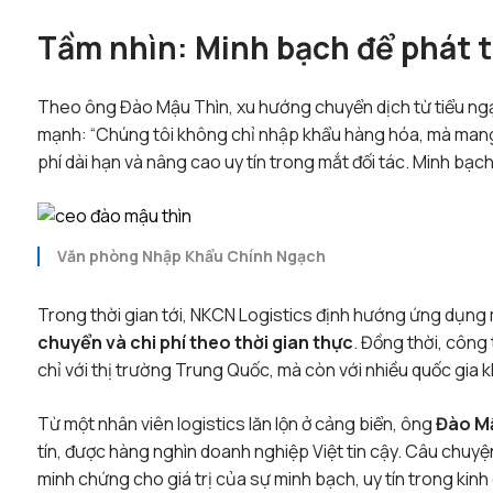
Tầm nhìn: Minh bạch để phát 
Theo ông Đào Mậu Thìn, xu hướng chuyển dịch từ tiểu ngạ
mạnh:
“Chúng tôi không chỉ nhập khẩu hàng hóa, mà mang đ
phí dài hạn và nâng cao uy tín trong mắt đối tác. Minh bạch c
Văn phòng Nhập Khẩu Chính Ngạch
Trong thời gian tới, NKCN Logistics định hướng ứng dụn
chuyển và chi phí theo thời gian thực
. Đồng thời, công
chỉ với thị trường Trung Quốc, mà còn với nhiều quốc gia 
Từ một nhân viên logistics lăn lộn ở cảng biển, ông
Đào M
tín, được hàng nghìn doanh nghiệp Việt tin cậy. Câu chuyệ
minh chứng cho giá trị của sự minh bạch, uy tín trong kinh