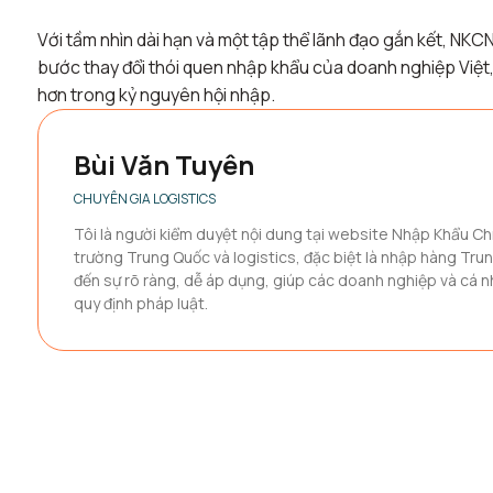
Với tầm nhìn dài hạn và một tập thể lãnh đạo gắn kết, NK
bước thay đổi thói quen nhập khẩu của doanh nghiệp Việt
hơn trong kỷ nguyên hội nhập.
Bùi Văn Tuyên
CHUYÊN GIA LOGISTICS
Tôi là người kiểm duyệt nội dung tại website Nhập Khẩu Ch
trường Trung Quốc và logistics, đặc biệt là nhập hàng Tru
đến sự rõ ràng, dễ áp dụng, giúp các doanh nghiệp và cá nh
quy định pháp luật.