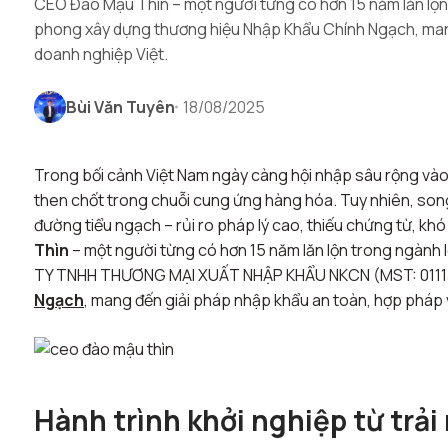
CEO Đào Mậu Thìn – một người từng có hơn 15 năm lăn lộn 
phong xây dựng thương hiệu Nhập Khẩu Chính Ngạch, man
doanh nghiệp Việt.
Bùi Văn Tuyên
18/08/2025
Trong bối cảnh Việt Nam ngày càng hội nhập sâu rộng vào
then chốt trong chuỗi cung ứng hàng hóa. Tuy nhiên, son
đường tiểu ngạch – rủi ro pháp lý cao, thiếu chứng từ, khó
Thìn
– một người từng có hơn 15 năm lăn lộn trong ngành 
TY TNHH THƯƠNG MẠI XUẤT NHẬP KHẨU NKCN (MST: 01113
Ngạch
, mang đến giải pháp nhập khẩu an toàn, hợp pháp 
Hành trình khởi nghiệp từ trải