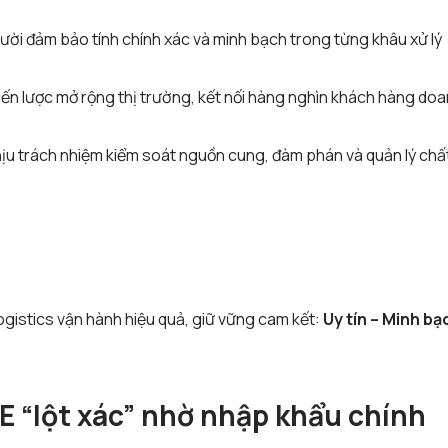
ười đảm bảo tính chính xác và minh bạch trong từng khâu xử lý
iến lược mở rộng thị trường, kết nối hàng nghìn khách hàng do
u trách nhiệm kiểm soát nguồn cung, đàm phán và quản lý chấ
gistics vận hành hiệu quả, giữ vững cam kết:
Uy tín – Minh bạ
 “lột xác” nhờ nhập khẩu chính