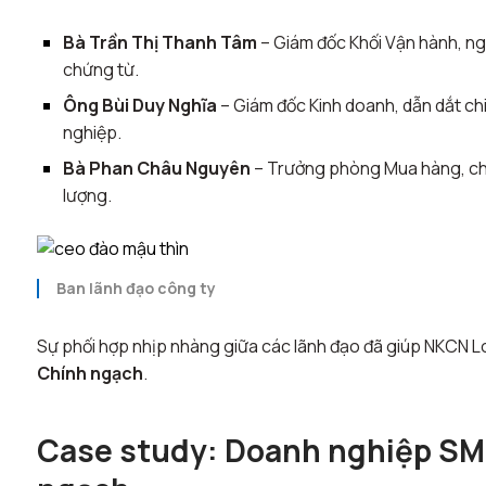
Bà Trần Thị Thanh Tâm
– Giám đốc Khối Vận hành, ng
chứng từ.
Ông Bùi Duy Nghĩa
– Giám đốc Kinh doanh, dẫn dắt ch
nghiệp.
Bà Phan Châu Nguyên
– Trưởng phòng Mua hàng, chị
lượng.
Ban lãnh đạo công ty
Sự phối hợp nhịp nhàng giữa các lãnh đạo đã giúp NKCN Lo
Chính ngạch
.
Case study: Doanh nghiệp SME