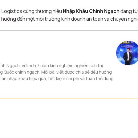
CN Logistics cùng thương hiệu
Nhập Khẩu Chính Ngạch
đang t
, hướng đến một môi trường kinh doanh an toàn và chuyên ngh
ính Ngạch, với hơn 7 năm kinh nghiệm nghiên cứu thị
ng Quốc chính ngạch. Mỗi bài viết được chia sẻ đều hướng
ân nhập khẩu hiệu quả, tiết kiệm chi phí và tuân thủ đúng