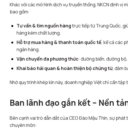
Khác với các mô hình dịch vụ truyền thống, NKCN định vị m
bao gồm:
Tư vấn & tìm nguồn hàng
trực tiếp từ Trung Quốc, gi
hàng kém chất lượng.
Hỗ trợ mua hàng & thanh toán quốc tế
, kể cả các 
ngân hàng.
Vận chuyển đa phương thức
: đường biển, đường bộ,
Khai báo hải quan & hoàn thiện bộ chứng từ
, đảm b
Nhờ quy trình khép kín này, doanh nghiệp Việt chỉ cần tập
Ban lãnh đạo gắn kết – Nền tả
Bên cạnh vai trò dẫn dắt của CEO Đào Mậu Thìn, sự phát t
chuyên môn: