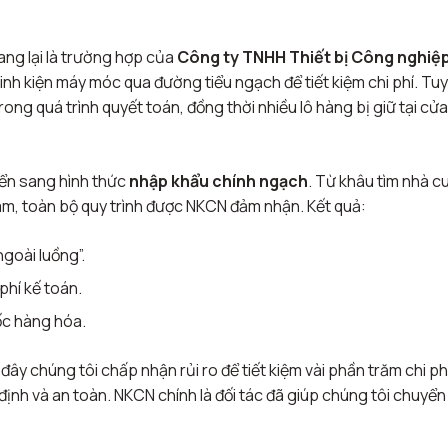
ang lại là trường hợp của
Công ty TNHH Thiết bị Công nghiệp
nh kiện máy móc qua đường tiểu ngạch để tiết kiệm chi phí. Tuy
ong quá trình quyết toán, đồng thời nhiều lô hàng bị giữ tại cửa
yển sang hình thức
nhập khẩu chính ngạch
. Từ khâu tìm nhà c
m, toàn bộ quy trình được NKCN đảm nhận. Kết quả:
ngoài luồng”.
phí kế toán.
ốc hàng hóa.
đây chúng tôi chấp nhận rủi ro để tiết kiệm vài phần trăm chi phí
ịnh và an toàn. NKCN chính là đối tác đã giúp chúng tôi chuyển