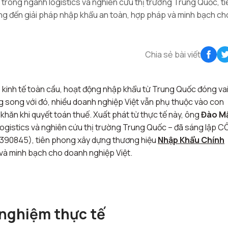
trong ngành logistics và nghiên cứu thị trường Trung Quốc, ti
g đến giải pháp nhập khẩu an toàn, hợp pháp và minh bạch ch
Chia sẻ bài viết
 kinh tế toàn cầu, hoạt động nhập khẩu từ Trung Quốc đóng vai
g song với đó, nhiều doanh nghiệp Việt vẫn phụ thuộc vào con
 khăn khi quyết toán thuế. Xuất phát từ thực tế này, ông
Đào M
logistics và nghiên cứu thị trường Trung Quốc – đã sáng lập 
90845), tiên phong xây dựng thương hiệu
Nhập Khẩu Chính
và minh bạch cho doanh nghiệp Việt.
 nghiệm thực tế