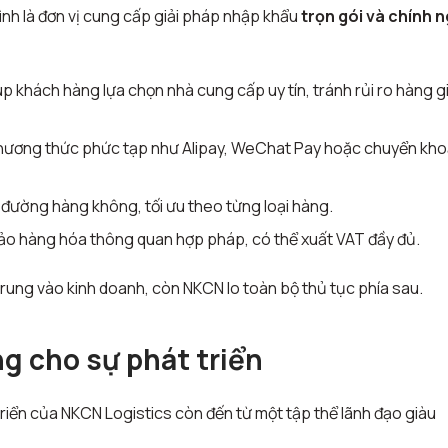
ình là đơn vị cung cấp giải pháp nhập khẩu
trọn gói và chính 
úp khách hàng lựa chọn nhà cung cấp uy tín, tránh rủi ro hàng g
phương thức phức tạp như Alipay, WeChat Pay hoặc chuyển kh
 đường hàng không, tối ưu theo từng loại hàng.
ảo hàng hóa thông quan hợp pháp, có thể xuất VAT đầy đủ.
 trung vào kinh doanh, còn NKCN lo toàn bộ thủ tục phía sau.
ng cho sự phát triển
riển của NKCN Logistics còn đến từ một tập thể lãnh đạo giàu