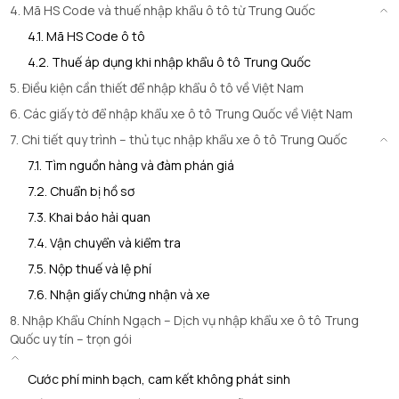
4. Mã HS Code và thuế nhập khẩu ô tô từ Trung Quốc
4.1. Mã HS Code ô tô
4.2. Thuế áp dụng khi nhập khẩu ô tô Trung Quốc
5. Điều kiện cần thiết để nhập khẩu ô tô về Việt Nam
6. Các giấy tờ để nhập khẩu xe ô tô Trung Quốc về Việt Nam
7. Chi tiết quy trình – thủ tục nhập khẩu xe ô tô Trung Quốc
7.1. Tìm nguồn hàng và đàm phán giá
7.2. Chuẩn bị hồ sơ
7.3. Khai báo hải quan
7.4. Vận chuyển và kiểm tra
7.5. Nộp thuế và lệ phí
7.6. Nhận giấy chứng nhận và xe
8. Nhập Khẩu Chính Ngạch – Dịch vụ nhập khẩu xe ô tô Trung
Quốc uy tín – trọn gói
Cước phí minh bạch, cam kết không phát sinh