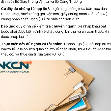
định của Bộ Giao thông Vận tải và Bộ Công Thương.
Có đầy đủ chứng từ hợp lệ
: Bao gồm hợp đồng mua bán, hóa đơn
thương mại, phiếu đóng gói, vận đơn, giấy chứng nhận xuất xứ (CO),
chứng nhận chất lượng (CQ) từ phía nhà sản xuất.
Đáp ứng quy định về kiểm tra chuyên ngành
: Xe nhập khẩu bắt
buộc phải được kiểm định về chất lượng, khí thải và an toàn trước khi
được phép lưu hành.
Thực hiện đầy đủ nghĩa vụ tài chính
: Doanh nghiệp phải nộp đủ c
loại thuế và lệ phí liên quan như thuế nhập khẩu, thuế tiêu thụ đặc biệ
(nếu có) và thuế giá trị gia tăng (GTGT).