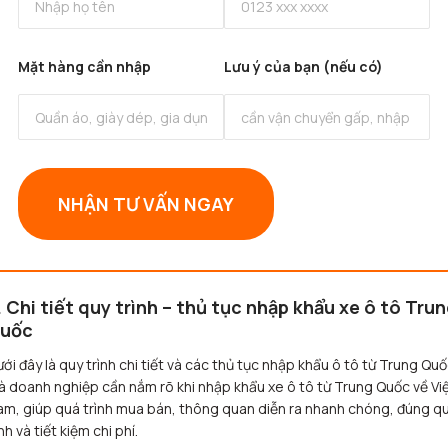
Mặt hàng cần nhập
Lưu ý của bạn (nếu có)
NHẬN TƯ VẤN NGAY
. Chi tiết quy trình – thủ tục nhập khẩu xe ô tô Tru
uốc
ới đây là quy trình chi tiết và các thủ tục nhập khẩu ô tô từ Trung Qu
 doanh nghiệp cần nắm rõ khi nhập khẩu xe ô tô từ Trung Quốc về Vi
m, giúp quá trình mua bán, thông quan diễn ra nhanh chóng, đúng q
nh và tiết kiệm chi phí.