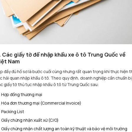
. Các giấy tờ để nhập khẩu xe ô tô Trung Quốc về
iệt Nam
p đầy đủ hồ sơ là bước cuối cùng nhưng rất quan trọng khi thực hiện t
c hải quan nhập khẩu ô tô. Theo quy định, doanh nghiệp cần chuẩn bị
c giấy tờ thủ tục nhập khẩu ô tô từ Trung Quốc sau:
Hợp đồng thương mại
Hóa đơn thương mại (Commercial Invoice)
Packing List
Giấy chứng nhận xuất xứ (C/O)
Giấy chứng nhận chất lượng an toàn kỹ thuật và bảo vệ môi trường