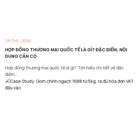
29 Th5 - 2026
HỢP ĐỒNG THƯƠNG MẠI QUỐC TẾ LÀ GÌ? ĐẶC ĐIỂM, NỘI
DUNG CẦN CÓ
Hợp đồng thương mại quốc tế là gì? Tìm hiểu chi tiết về đặc
điểm,…