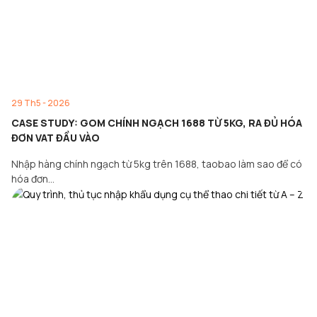
29 Th5 - 2026
CASE STUDY: GOM CHÍNH NGẠCH 1688 TỪ 5KG, RA ĐỦ HÓA
ĐƠN VAT ĐẦU VÀO
Nhập hàng chính ngạch từ 5kg trên 1688, taobao làm sao để có
hóa đơn…