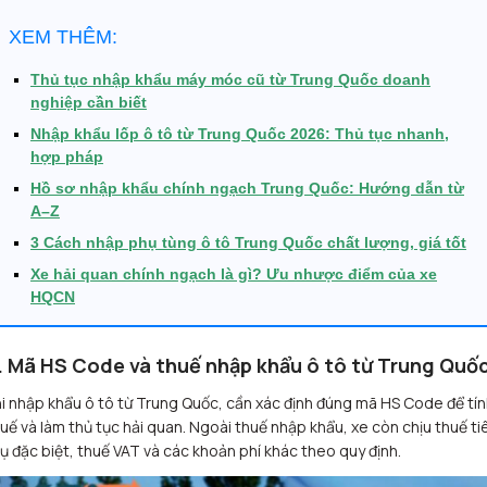
XEM THÊM:
Thủ tục nhập khẩu máy móc cũ từ Trung Quốc doanh
nghiệp cần biết
Nhập khẩu lốp ô tô từ Trung Quốc 2026: Thủ tục nhanh,
hợp pháp
Hồ sơ nhập khẩu chính ngạch Trung Quốc: Hướng dẫn từ
A–Z
3 Cách nhập phụ tùng ô tô Trung Quốc chất lượng, giá tốt
Xe hải quan chính ngạch là gì? Ưu nhược điểm của xe
HQCN
. Mã HS Code và thuế nhập khẩu ô tô từ Trung Quố
i nhập khẩu ô tô từ Trung Quốc, cần xác định đúng mã HS Code để tí
uế và làm thủ tục hải quan. Ngoài thuế nhập khẩu, xe còn chịu thuế ti
ụ đặc biệt, thuế VAT và các khoản phí khác theo quy định.