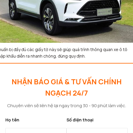
uẩn bị đầy đủ các giấy tờ này sẽ giúp quá trình thông quan xe ô tô
ập khẩu diễn ra nhanh chóng, đúng quy định.
NHẬN BÁO GIÁ & TƯ VẤN CHÍNH
NGẠCH 24/7
Chuyên viên sẽ liên hệ lại ngay trong 30 - 90 phút làm việc.
Họ tên
Số điện thoại