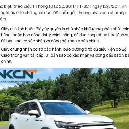
c biệt, theo Điều 1 Thông tư số 20/2011/TT-BCT ngày 12/5/2011, khi
ập khẩu ô tô chở người dưới 09 chỗ ngồi, thương nhân còn phải nộp
hêm:
Giấy chỉ định hoặc Giấy ủy quyền là nhà nhập khẩu/nhà phân phối chí
hãng, hoặc hợp đồng đại lý chính hãng, đã được hợp pháp hóa lãnh sự
01 bản sao có xác nhận và đóng dấu sao y bản chính.
Giấy chứng nhận cơ sở bảo hành, bảo dưỡng ô tô đủ điều kiện do Bộ
Giao thông vận tải cấp: 01 bản sao có xác nhận và đóng dấu sao y b
chính.