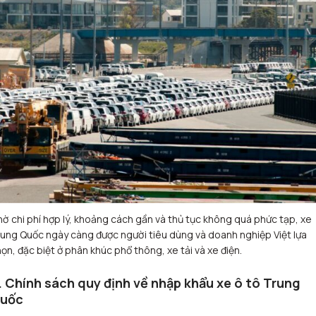
ờ chi phí hợp lý, khoảng cách gần và thủ tục không quá phức tạp, xe
ung Quốc ngày càng được người tiêu dùng và doanh nghiệp Việt lựa
ọn, đặc biệt ở phân khúc phổ thông, xe tải và xe điện.
. Chính sách quy định về nhập khẩu xe ô tô Trung
uốc