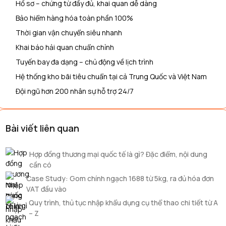
Hồ sơ – chứng từ đầy đủ, khai quan dễ dàng
Bảo hiểm hàng hóa toàn phần 100%
Thời gian vận chuyển siêu nhanh
Khai báo hải quan chuẩn chỉnh
Tuyến bay đa dạng – chủ động về lịch trình
Hệ thống kho bãi tiêu chuẩn tại cả Trung Quốc và Việt Nam
Đội ngũ hơn 200 nhân sự hỗ trợ 24/7
Bài viết liên quan
Hợp đồng thương mại quốc tế là gì? Đặc điểm, nội dung
cần có
Case Study: Gom chính ngạch 1688 từ 5kg, ra đủ hóa đơn
VAT đầu vào
Quy trình, thủ tục nhập khẩu dụng cụ thể thao chi tiết từ A
– Z