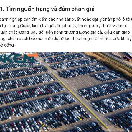
.1. Tìm nguồn hàng và đàm phán giá
anh nghiệp cần tìm kiếm các nhà sản xuất hoặc đại lý phân phối ô tô 
n tại Trung Quốc, kiểm tra giấy tờ pháp lý, thông số kỹ thuật và tiêu
uẩn chất lượng. Sau đó, tiến hành thương lượng giá cả, điều kiện giao
ng, chính sách bảo hành để đạt được thỏa thuận tốt nhất trước khi ký
ợp đồng.