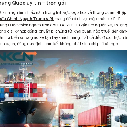
rung Quốc uy tín – trọn gói
i kinh nghiệm nhiều năm trong lĩnh vực logistics và thông quan,
Nhập
hẩu Chính Ngạch Trung Việt
mang đến dịch vụ nhập khẩu xe ô tô
ung Quốc chính ngạch trọn gói từ A–Z: từ tư vấn tìm nguồn xe, thươn
ợng giá, ký hợp đồng, chuẩn bị chứng từ, khai quan, nộp thuế, đến đăn
ểm, ra biển số và giao xe tận tay khách hàng. Tất cả đều được thực hi
nh bạch, đúng quy định, cam kết không phát sinh chi phí bất ngờ.