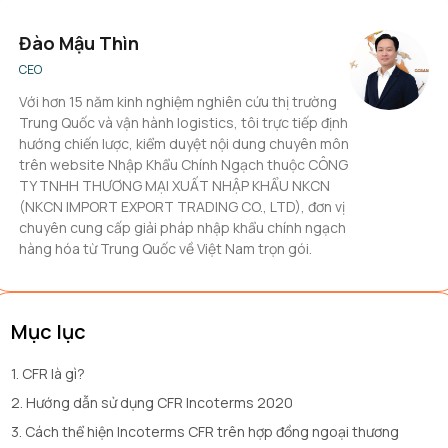
Đào Mậu Thìn
CEO
Với hơn 15 năm kinh nghiệm nghiên cứu thị trường
Trung Quốc và vận hành logistics, tôi trực tiếp định
hướng chiến lược, kiểm duyệt nội dung chuyên môn
trên website Nhập Khẩu Chính Ngạch thuộc CÔNG
TY TNHH THƯƠNG MẠI XUẤT NHẬP KHẨU NKCN
(NKCN IMPORT EXPORT TRADING CO., LTD), đơn vị
chuyên cung cấp giải pháp nhập khẩu chính ngạch
hàng hóa từ Trung Quốc về Việt Nam trọn gói.
Mục lục
1. CFR là gì?
2. Hướng dẫn sử dụng CFR Incoterms 2020
3. Cách thể hiện Incoterms CFR trên hợp đồng ngoại thương