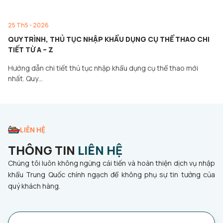
25 Th5 - 2026
QUY TRÌNH, THỦ TỤC NHẬP KHẨU DỤNG CỤ THỂ THAO CHI
TIẾT TỪ A – Z
Hướng dẫn chi tiết thủ tục nhập khẩu dụng cụ thể thao mới
nhất. Quy…
LIÊN HỆ
THÔNG TIN
LIÊN HỆ
Chúng tôi luôn không ngừng cải tiến và hoàn thiện dịch vụ nhập
khẩu Trung Quốc chính ngạch để không phụ sự tin tưởng của
quý khách hàng.