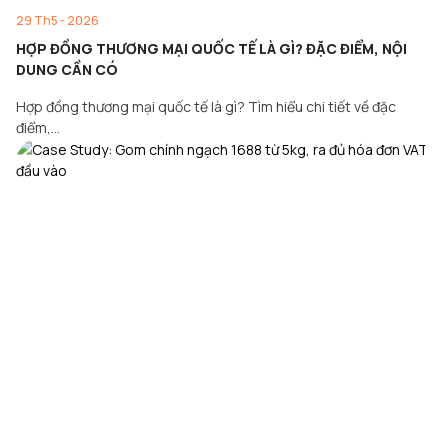
29 Th5 - 2026
HỢP ĐỒNG THƯƠNG MẠI QUỐC TẾ LÀ GÌ? ĐẶC ĐIỂM, NỘI
DUNG CẦN CÓ
Hợp đồng thương mại quốc tế là gì? Tìm hiểu chi tiết về đặc
điểm,…