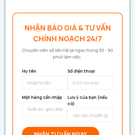
NHẬN BÁO GIÁ & TƯ VẤN
CHÍNH NGẠCH 24/7
Chuyên viên sẽ liên hệ lại ngay trong 30 - 90
phút làm việc.
Họ tên
Số điện thoại
Mặt hàng cần nhập
Lưu ý của bạn (nếu
có)
NHẬN TƯ VẤN NGAY