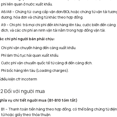
phí liên quan ở nước xuất khẩu.
A6/A8 – Chứng từ: cung cấp vận đơn/BOL hoặc chứng từ vận tải tươn
đương, hóa đơn và chứng từ khác theo hợp đồng.
A9 – Chi phí: trả mọi chi phí đến khi hàng lên tàu, cước biển đến cảng
đích, và các chi phí an ninh vận tải nằm trong hợp đồng vận tải.
c chi phí người bán phải chịu:
Chi phí vận chuyển hàng đến cảng xuất khẩu.
Phí làm thủ tục hải quan xuất khẩu.
Cước phí vận chuyển quốc tế từ cảng đi đến cảng đích.
Phí bốc hàng lên tàu (Loading charges).
.2 Đối với người mua
ghĩa vụ chi tiết người mua (B1-B10 tóm tắt)
B1 – Thanh toán tiền hàng theo hợp đồng, có thể bằng chứng từ điện
tử hoặc giấy theo thỏa thuận.