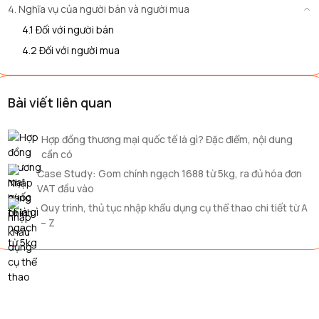
4. Nghĩa vụ của người bán và người mua
4.1 Đối với người bán
4.2 Đối với người mua
Bài viết liên quan
Hợp đồng thương mại quốc tế là gì? Đặc điểm, nội dung
cần có
Case Study: Gom chính ngạch 1688 từ 5kg, ra đủ hóa đơn
VAT đầu vào
Quy trình, thủ tục nhập khẩu dụng cụ thể thao chi tiết từ A
– Z