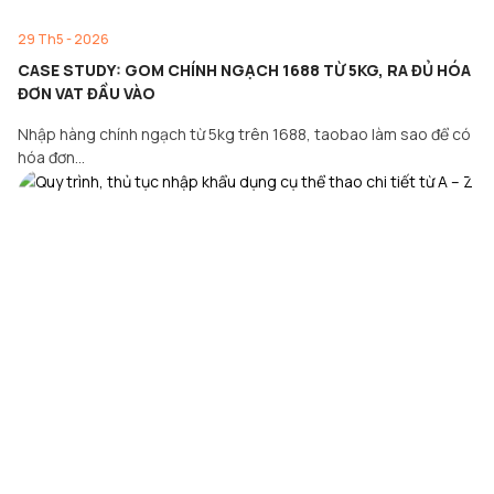
29 Th5 - 2026
CASE STUDY: GOM CHÍNH NGẠCH 1688 TỪ 5KG, RA ĐỦ HÓA
ĐƠN VAT ĐẦU VÀO
Nhập hàng chính ngạch từ 5kg trên 1688, taobao làm sao để có
hóa đơn…