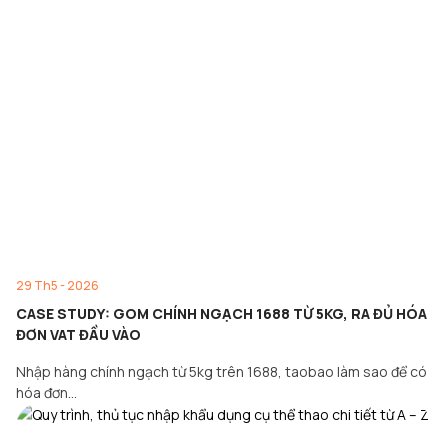
29 Th5 - 2026
CASE STUDY: GOM CHÍNH NGẠCH 1688 TỪ 5KG, RA ĐỦ HÓA
ĐƠN VAT ĐẦU VÀO
Nhập hàng chính ngạch từ 5kg trên 1688, taobao làm sao để có
hóa đơn…