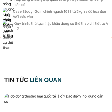
cần có
Case Study: Gom chính ngạch 1688 từ 5kg, ra đủ hóa đơn
VAT đầu vào
Quy trình, thủ tục nhập khẩu dụng cụ thể thao chi tiết từ A
– Z
TIN TỨC
LIÊN QUAN