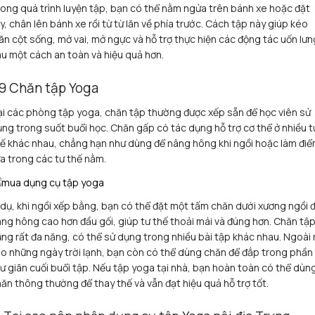
ong quá trình luyện tập, bạn có thể nằm ngửa trên bánh xe hoặc đặt
y, chân lên bánh xe rồi từ từ lăn về phía trước. Cách tập này giúp kéo
ãn cột sống, mở vai, mở ngực và hỗ trợ thực hiện các động tác uốn lưn
u một cách an toàn và hiệu quả hơn.
.9 Chăn tập Yoga
i các phòng tập yoga, chăn tập thường được xếp sẵn để học viên sử
ng trong suốt buổi học. Chăn gấp có tác dụng hỗ trợ cơ thể ở nhiều t
ế khác nhau, chẳng hạn như dùng để nâng hông khi ngồi hoặc làm đi
a trong các tư thế nằm.
 dụ, khi ngồi xếp bằng, bạn có thể đặt một tấm chăn dưới xương ngồi 
ng hông cao hơn đầu gối, giúp tư thế thoải mái và đúng hơn. Chăn tậ
ng rất đa năng, có thể sử dụng trong nhiều bài tập khác nhau. Ngoài 
o những ngày trời lạnh, bạn còn có thể dùng chăn để đắp trong phần
ư giãn cuối buổi tập. Nếu tập yoga tại nhà, bạn hoàn toàn có thể dùn
ăn thông thường để thay thế và vẫn đạt hiệu quả hỗ trợ tốt.