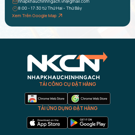
nhapkhauchinhngach.vn@gmail.com
8:00 - 17:30 từ Thứ Hai - Thứ Bảy
Xem Trên Google Map
TẢI CÔNG CỤ ĐẶT HÀNG
TẢI ỨNG DỤNG ĐẶT HÀNG