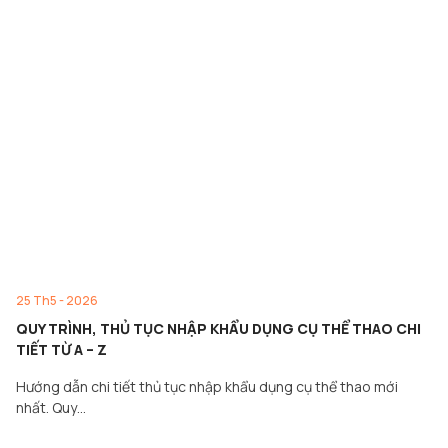
25 Th5 - 2026
QUY TRÌNH, THỦ TỤC NHẬP KHẨU DỤNG CỤ THỂ THAO CHI
TIẾT TỪ A – Z
Hướng dẫn chi tiết thủ tục nhập khẩu dụng cụ thể thao mới
nhất. Quy…