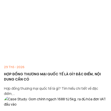
29 Th5 - 2026
HỢP ĐỒNG THƯƠNG MẠI QUỐC TẾ LÀ GÌ? ĐẶC ĐIỂM, NỘI
DUNG CẦN CÓ
Hợp đồng thương mại quốc tế là gì? Tìm hiểu chi tiết về đặc
điểm,…