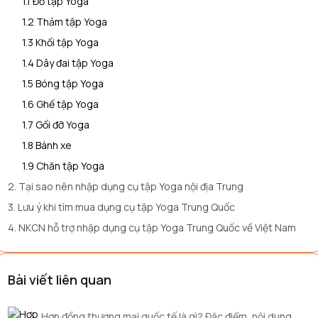
1.1 Đồ tập Yoga
1.2 Thảm tập Yoga
1.3 Khối tập Yoga
1.4 Dây đai tập Yoga
1.5 Bóng tập Yoga
1.6 Ghế tập Yoga
1.7 Gối đỡ Yoga
1.8 Bánh xe
1.9 Chăn tập Yoga
2. Tại sao nên nhập dụng cụ tập Yoga nội địa Trung
3. Lưu ý khi tìm mua dụng cụ tập Yoga Trung Quốc
4. NKCN hỗ trợ nhập dụng cụ tập Yoga Trung Quốc về Việt Nam
Bài viết liên quan
Hợp đồng thương mại quốc tế là gì? Đặc điểm, nội dung