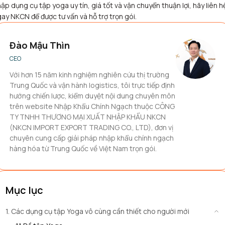
ập dụng cụ tập yoga uy tín, giá tốt và vận chuyển thuận lợi, hãy liên h
ay NKCN để được tư vấn và hỗ trợ trọn gói.
Đào Mậu Thìn
CEO
Với hơn 15 năm kinh nghiệm nghiên cứu thị trường
Trung Quốc và vận hành logistics, tôi trực tiếp định
hướng chiến lược, kiểm duyệt nội dung chuyên môn
trên website Nhập Khẩu Chính Ngạch thuộc CÔNG
TY TNHH THƯƠNG MẠI XUẤT NHẬP KHẨU NKCN
(NKCN IMPORT EXPORT TRADING CO., LTD), đơn vị
chuyên cung cấp giải pháp nhập khẩu chính ngạch
hàng hóa từ Trung Quốc về Việt Nam trọn gói.
Mục lục
1. Các dụng cụ tập Yoga vô cùng cần thiết cho người mới