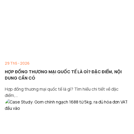
29 Th5 - 2026
HỢP ĐỒNG THƯƠNG MẠI QUỐC TẾ LÀ GÌ? ĐẶC ĐIỂM, NỘI
DUNG CẦN CÓ
Hợp đồng thương mại quốc tế là gì? Tìm hiểu chi tiết về đặc
điểm,…