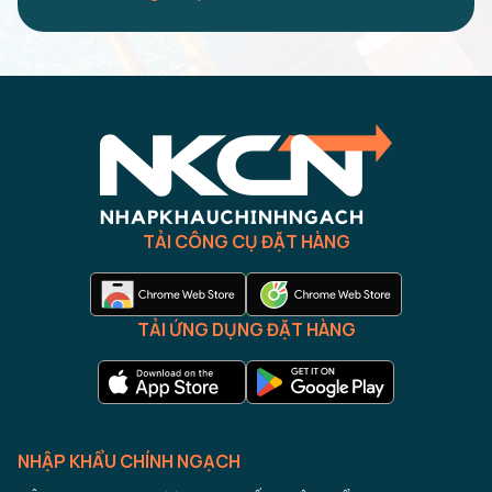
TẢI CÔNG CỤ ĐẶT HÀNG
TẢI ỨNG DỤNG ĐẶT HÀNG
NHẬP KHẨU CHÍNH NGẠCH