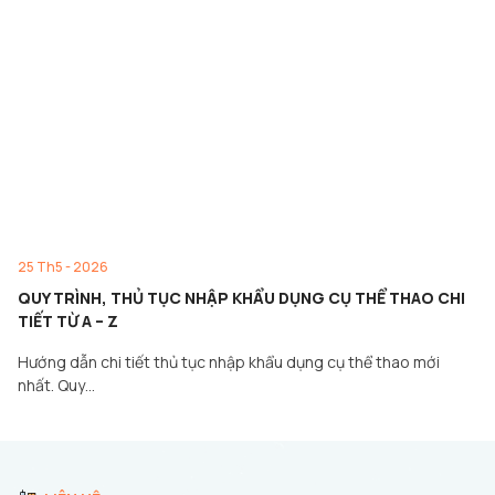
25 Th5 - 2026
QUY TRÌNH, THỦ TỤC NHẬP KHẨU DỤNG CỤ THỂ THAO CHI
TIẾT TỪ A – Z
Hướng dẫn chi tiết thủ tục nhập khẩu dụng cụ thể thao mới
nhất. Quy…