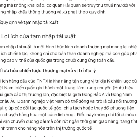
ng mà không khai báo, cơ quan Hải quan sẽ truy thu thuế như đối với
ng nhập khẩu thông thường và xử phạt theo quy định.
. Lợi ích của tạm nhập tái xuất
m nhập tái xuất là một hình thức kinh doanh thương mại mang lại nhi
i ích chiến lược, không chỉ cho bản thân doanh nghiệp mà còn góp ph
ng cao vị thế của quốc gia trong chuỗi cung ứng toàn cầu.
i ưu hóa chiến lược thương mại và vị trí địa lý
i ích hàng đầu của TNTX là khả năng tận dụng vị trí địa lý chiến lược c
ệt Nam, biến quốc gia thành một trung tâm trung chuyển (Hub) hiệu
ả giữa các thị trường lớn, đặc biệt là giữa Đông Bắc Á và Đông Nam
châu Âu. Doanh nghiệp Việt Nam có thể đóng vai trò là cầu nối thương
i, giúp các đối tác quốc tế gộp, chia tách hoặc thay đổi phương tiện
n chuyển hàng hóa một cách linh hoạt. Điều này không chỉ tối ưu hóa c
í vận chuyển đường dài mà còn rút ngắn thời gian giao hàng, tăng tín
nh tranh cho hàng hóa trên thị trường quốc tế.