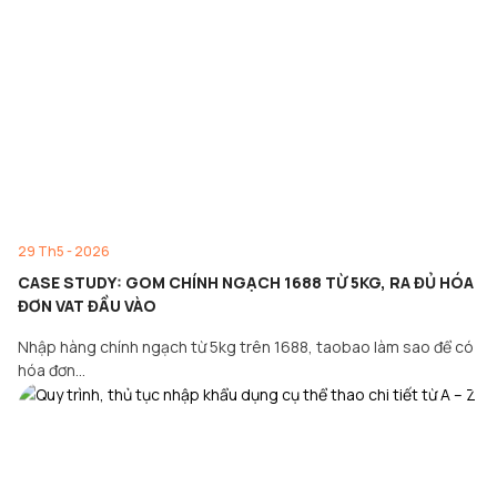
29 Th5 - 2026
CASE STUDY: GOM CHÍNH NGẠCH 1688 TỪ 5KG, RA ĐỦ HÓA
ĐƠN VAT ĐẦU VÀO
Nhập hàng chính ngạch từ 5kg trên 1688, taobao làm sao để có
hóa đơn…