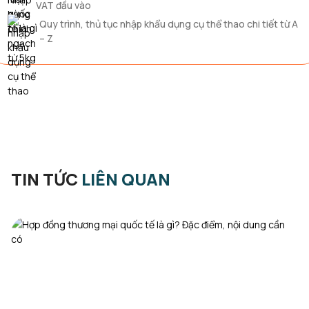
VAT đầu vào
Quy trình, thủ tục nhập khẩu dụng cụ thể thao chi tiết từ A
– Z
TIN TỨC
LIÊN QUAN