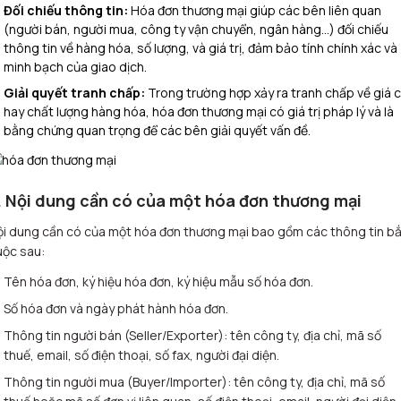
Đối chiếu thông tin:
Hóa đơn thương mại giúp các bên liên quan
(người bán, người mua, công ty vận chuyển, ngân hàng…) đối chiếu
thông tin về hàng hóa, số lượng, và giá trị, đảm bảo tính chính xác và
minh bạch của giao dịch.
Giải quyết tranh chấp:
Trong trường hợp xảy ra tranh chấp về giá 
hay chất lượng hàng hóa, hóa đơn thương mại có giá trị pháp lý và là
bằng chứng quan trọng để các bên giải quyết vấn đề.
. Nội dung cần có của một hóa đơn thương mại
i dung cần có của một hóa đơn thương mại bao gồm các thông tin b
uộc sau:
Tên hóa đơn, ký hiệu hóa đơn, ký hiệu mẫu số hóa đơn.
Số hóa đơn và ngày phát hành hóa đơn.
Thông tin người bán (Seller/Exporter): tên công ty, địa chỉ, mã số
thuế, email, số điện thoại, số fax, người đại diện.
Thông tin người mua (Buyer/Importer): tên công ty, địa chỉ, mã số