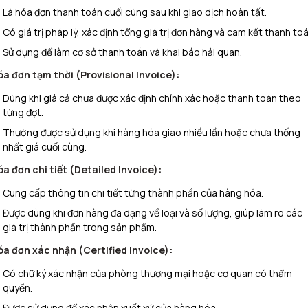
Là hóa đơn thanh toán cuối cùng sau khi giao dịch hoàn tất.
Có giá trị pháp lý, xác định tổng giá trị đơn hàng và cam kết thanh toá
Sử dụng để làm cơ sở thanh toán và khai báo hải quan.
óa đơn tạm thời (Provisional Invoice):
Dùng khi giá cả chưa được xác định chính xác hoặc thanh toán theo
từng đợt.
Thường được sử dụng khi hàng hóa giao nhiều lần hoặc chưa thống
nhất giá cuối cùng.
a đơn chi tiết (Detailed Invoice):
Cung cấp thông tin chi tiết từng thành phần của hàng hóa.
Được dùng khi đơn hàng đa dạng về loại và số lượng, giúp làm rõ các
giá trị thành phần trong sản phẩm.
óa đơn xác nhận (Certified Invoice):
Có chữ ký xác nhận của phòng thương mại hoặc cơ quan có thẩm
quyền.
Được sử dụng để xác nhận xuất xứ của hàng hóa.