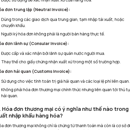
óa đơn trung lập (Neutral Invoice):
Dùng trong các giao dịch qua trung gian, tạm nhập tái xuất, hoặc
chuyển khẩu.
Người ký hóa đơn không phải là người bán hàng thực tế.
óa đơn lãnh sự (Consular Invoice):
Được cấp và xác nhận bởi lãnh sự quán nước người mua.
Thay thế cho giấy chứng nhận xuất xứ trong một số trường hợp.
óa đơn hải quan (Customs Invoice):
Sử dụng cho việc tính toán trị giá hải quan và các loại lệ phí liên quan.
Không phải hóa đơn thương mại chính thức nhưng liên quan tới thủ t
hải quan.
. Hóa đơn thương mại có ý nghĩa như thế nào trong
uất nhập khẩu hàng hóa?
a đơn thương mại không chỉ là chứng từ thanh toán mà còn là cơ sở đ