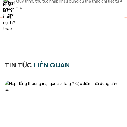
Quy trình, thủ tục nhập khẩu dụng cụ thể thao chi tiết từ A
– Z
TIN TỨC
LIÊN QUAN