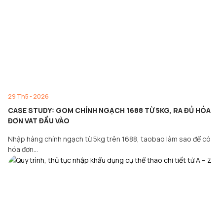
29 Th5 - 2026
CASE STUDY: GOM CHÍNH NGẠCH 1688 TỪ 5KG, RA ĐỦ HÓA
ĐƠN VAT ĐẦU VÀO
Nhập hàng chính ngạch từ 5kg trên 1688, taobao làm sao để có
hóa đơn…