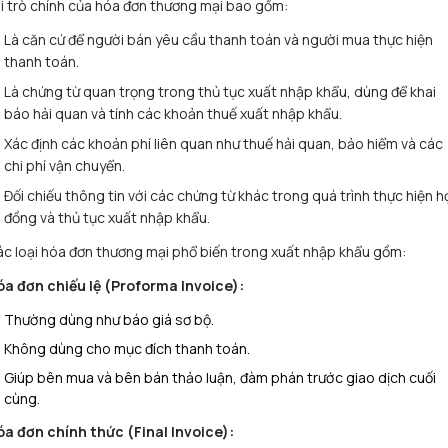
i trò chính của hóa đơn thương mại bao gồm:
Là căn cứ để người bán yêu cầu thanh toán và người mua thực hiện
thanh toán.
Là chứng từ quan trọng trong thủ tục xuất nhập khẩu, dùng để khai
báo hải quan và tính các khoản thuế xuất nhập khẩu.
Xác định các khoản phí liên quan như thuế hải quan, bảo hiểm và các
chi phí vận chuyển.
Đối chiếu thông tin với các chứng từ khác trong quá trình thực hiện 
đồng và thủ tục xuất nhập khẩu.
c loại hóa đơn thương mại phổ biến trong xuất nhập khẩu gồm:
óa đơn chiếu lệ (Proforma Invoice):
Thường dùng như báo giá sơ bộ.
Không dùng cho mục đích thanh toán.
Giúp bên mua và bên bán thảo luận, đàm phán trước giao dịch cuối
cùng.
óa đơn chính thức (Final Invoice):