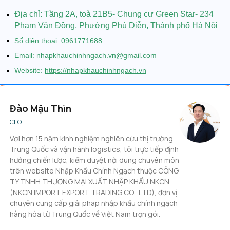
Địa chỉ:
Tầng 2A, toà 21B5- Chung cư Green Star- 234
Phạm Văn Đồng, Phường Phú Diễn, Thành phố Hà Nội
Số điện thoại: 0961771688
Email: nhapkhauchinhngach.vn@gmail.com
Website:
https://nhapkhauchinhngach.vn
Đào Mậu Thìn
CEO
Với hơn 15 năm kinh nghiệm nghiên cứu thị trường
Trung Quốc và vận hành logistics, tôi trực tiếp định
hướng chiến lược, kiểm duyệt nội dung chuyên môn
trên website Nhập Khẩu Chính Ngạch thuộc CÔNG
TY TNHH THƯƠNG MẠI XUẤT NHẬP KHẨU NKCN
(NKCN IMPORT EXPORT TRADING CO., LTD), đơn vị
chuyên cung cấp giải pháp nhập khẩu chính ngạch
hàng hóa từ Trung Quốc về Việt Nam trọn gói.