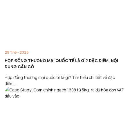
29 Th5 - 2026
HỢP ĐỒNG THƯƠNG MẠI QUỐC TẾ LÀ GÌ? ĐẶC ĐIỂM, NỘI
DUNG CẦN CÓ
Hợp đồng thương mại quốc tế là gì? Tìm hiểu chi tiết về đặc
điểm,…