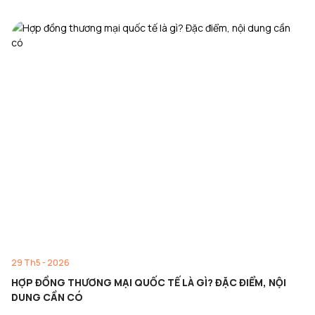
29 Th5 - 2026
HỢP ĐỒNG THƯƠNG MẠI QUỐC TẾ LÀ GÌ? ĐẶC ĐIỂM, NỘI
DUNG CẦN CÓ