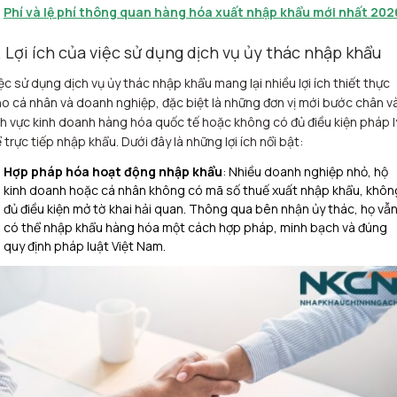
Phí và lệ phí thông quan hàng hóa xuất nhập khẩu mới nhất 202
. Lợi ích của việc sử dụng dịch vụ ủy thác nhập khẩu
ệc sử dụng dịch vụ ủy thác nhập khẩu mang lại nhiều lợi ích thiết thực
o cá nhân và doanh nghiệp, đặc biệt là những đơn vị mới bước chân v
nh vực kinh doanh hàng hóa quốc tế hoặc không có đủ điều kiện pháp l
 trực tiếp nhập khẩu. Dưới đây là những lợi ích nổi bật:
Hợp pháp hóa hoạt động nhập khẩu
: Nhiều doanh nghiệp nhỏ, hộ
kinh doanh hoặc cá nhân không có mã số thuế xuất nhập khẩu, khôn
đủ điều kiện mở tờ khai hải quan. Thông qua bên nhận ủy thác, họ vẫ
có thể nhập khẩu hàng hóa một cách hợp pháp, minh bạch và đúng
quy định pháp luật Việt Nam.