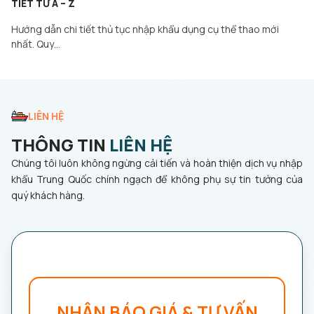
TIẾT TỪ A – Z
Hướng dẫn chi tiết thủ tục nhập khẩu dụng cụ thể thao mới
nhất. Quy…
LIÊN HỆ
THÔNG TIN
LIÊN HỆ
Chúng tôi luôn không ngừng cải tiến và hoàn thiện dịch vụ nhập
khẩu Trung Quốc chính ngạch để không phụ sự tin tưởng của
quý khách hàng.
NHẬN BÁO GIÁ & TƯ VẤN