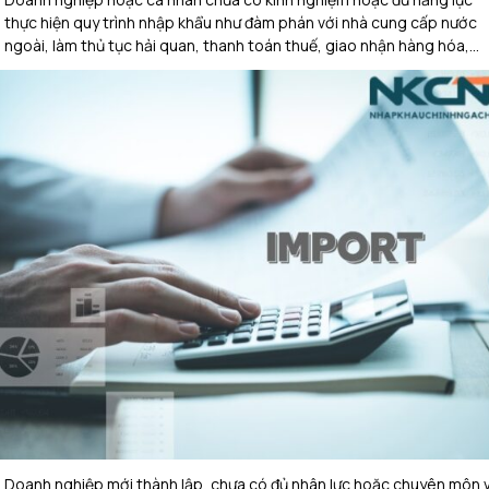
thực hiện quy trình nhập khẩu như đàm phán với nhà cung cấp nước
ngoài, làm thủ tục hải quan, thanh toán thuế, giao nhận hàng hóa,…
Doanh nghiệp mới thành lập, chưa có đủ nhân lực hoặc chuyên môn 