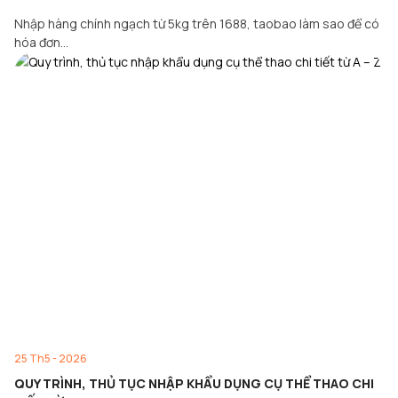
Nhập hàng chính ngạch từ 5kg trên 1688, taobao làm sao để có
hóa đơn…
25 Th5 - 2026
QUY TRÌNH, THỦ TỤC NHẬP KHẨU DỤNG CỤ THỂ THAO CHI