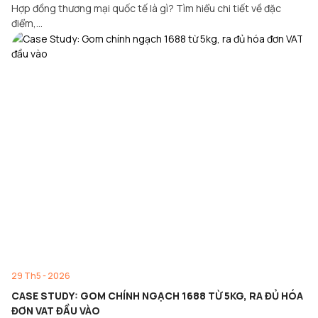
Hợp đồng thương mại quốc tế là gì? Tìm hiểu chi tiết về đặc
điểm,…
29 Th5 - 2026
CASE STUDY: GOM CHÍNH NGẠCH 1688 TỪ 5KG, RA ĐỦ HÓA
ĐƠN VAT ĐẦU VÀO