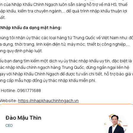
n của Nhập Khẩu Chính Ngạch luôn sẵn sàng hỗ trợ về mã HS, thuế
ập khẩu, kiểm tra chuyên ngành,… để quá trình nhập khẩu thuận lợi
ất.
 Nhập khẩu đa dạng mặt hàng:
úng tôi nhận ủy thác các loại hàng từ Trung Quốc về Việt Nam như: đ
a dụng, thời trang, linh kiện điện tử, máy móc, thiết bị công nghiệp,…
ng quy định pháp luật.
u bạn đang tìm kiếm một dịch vụ ủy thác nhập khẩu uy tín, đặc biệt là
ác nhập khẩu chính ngạch hàng Trung Quốc, đừng ngần ngại liên hệ
ay với Nhập Khẩu Chính Ngạch để được tư vấn chi tiết, hỗ trợ báo giá 
ng cấp mẫu hợp đồng ủy thác nhập khẩu miễn phí.
 Hotline: 0961771688
 Website:
https://nhapkhauchinhngach.vn
Đào Mậu Thìn
CEO