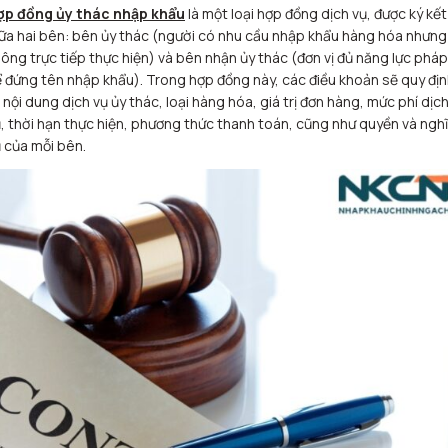
ợp đồng ủy thác nhập khẩu
là một loại hợp đồng dịch vụ, được ký kết
ữa hai bên: bên ủy thác (người có nhu cầu nhập khẩu hàng hóa nhưng
ông trực tiếp thực hiện) và bên nhận ủy thác (đơn vị đủ năng lực pháp
 đứng tên nhập khẩu). Trong hợp đồng này, các điều khoản sẽ quy đị
 nội dung dịch vụ ủy thác, loại hàng hóa, giá trị đơn hàng, mức phí dịc
, thời hạn thực hiện, phương thức thanh toán, cũng như quyền và ngh
 của mỗi bên.