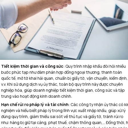
Tiết kiệm thời gian và công sức
: Quy trình nhập khẩu đòi hỏi nhiều
bước phức tạp như đàm phán hợp đồng ngoại thương, thanh toán
quốc tế, mở tờ khai hải quan, chuẩn bị giấy tờ, vận chuyển, kiểm định,
v.v. Khi sử dụng dịch vụ ủy thác, toàn bộ quy trình này được chuyên
nghiệp hóa, giúp doanh nghiệp tiết kiệm thời gian, công sức và tập
trung vào hoạt động kinh doanh chính.
Hạn chế rủi ro pháp lý và tài chính
: Các công ty nhận ủy thác có ki
nghiệm và hiểu biết pháp lý trong lĩnh vực xuất nhập khẩu, giúp xử lý
đúng quy trình, giảm thiểu sai sót về thủ tục và giấy tờ, tránh rủi ro
như: hàng bị giữ tại cảng, phạt thuế, chậm thông quan,… Đồng thời, 