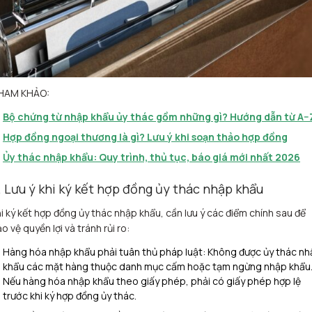
HAM KHẢO:
Bộ chứng từ nhập khẩu ủy thác gồm những gì? Hướng dẫn từ A–
Hợp đồng ngoại thương là gì? Lưu ý khi soạn thảo hợp đồng
Ủy thác nhập khẩu: Quy trình, thủ tục, báo giá mới nhất 2026
. Lưu ý khi ký kết hợp đồng ủy thác nhập khẩu
i ký kết hợp đồng ủy thác nhập khẩu, cần lưu ý các điểm chính sau để
o vệ quyền lợi và tránh rủi ro:
Hàng hóa nhập khẩu phải tuân thủ pháp luật: Không được ủy thác n
khẩu các mặt hàng thuộc danh mục cấm hoặc tạm ngừng nhập khẩu
Nếu hàng hóa nhập khẩu theo giấy phép, phải có giấy phép hợp lệ
trước khi ký hợp đồng ủy thác.