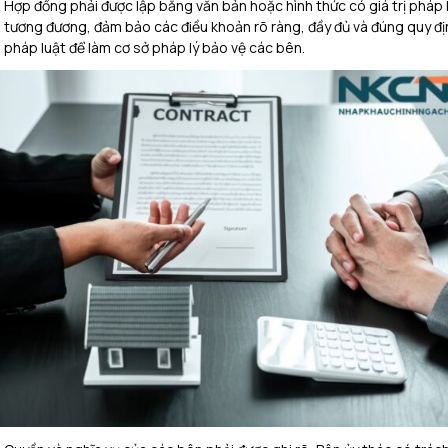
Hợp đồng phải được lập bằng văn bản hoặc hình thức có giá trị pháp 
tương đương, đảm bảo các điều khoản rõ ràng, đầy đủ và đúng quy đị
pháp luật để làm cơ sở pháp lý bảo vệ các bên.