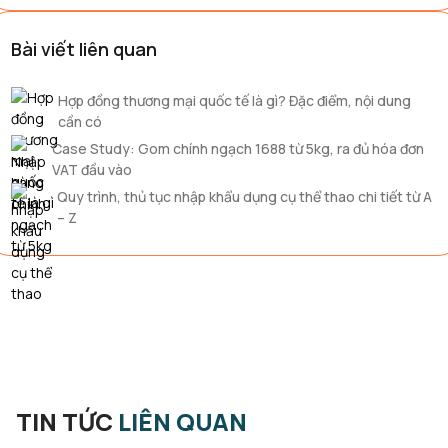
Bài viết liên quan
Hợp đồng thương mại quốc tế là gì? Đặc điểm, nội dung
cần có
Case Study: Gom chính ngạch 1688 từ 5kg, ra đủ hóa đơn
VAT đầu vào
Quy trình, thủ tục nhập khẩu dụng cụ thể thao chi tiết từ A
– Z
TIN TỨC
LIÊN QUAN