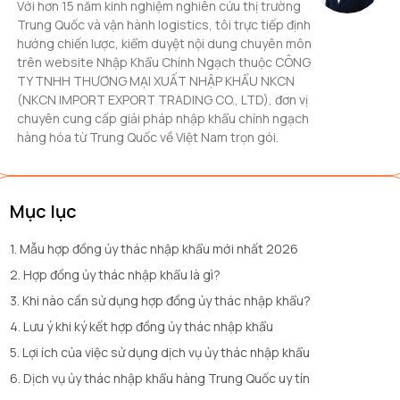
Với hơn 15 năm kinh nghiệm nghiên cứu thị trường
Trung Quốc và vận hành logistics, tôi trực tiếp định
hướng chiến lược, kiểm duyệt nội dung chuyên môn
trên website Nhập Khẩu Chính Ngạch thuộc CÔNG
TY TNHH THƯƠNG MẠI XUẤT NHẬP KHẨU NKCN
(NKCN IMPORT EXPORT TRADING CO., LTD), đơn vị
chuyên cung cấp giải pháp nhập khẩu chính ngạch
hàng hóa từ Trung Quốc về Việt Nam trọn gói.
Mục lục
1. Mẫu hợp đồng ủy thác nhập khẩu mới nhất 2026
2. Hợp đồng ủy thác nhập khẩu là gì?
3. Khi nào cần sử dụng hợp đồng ủy thác nhập khẩu?
4. Lưu ý khi ký kết hợp đồng ủy thác nhập khẩu
5. Lợi ích của việc sử dụng dịch vụ ủy thác nhập khẩu
6. Dịch vụ ủy thác nhập khẩu hàng Trung Quốc uy tín