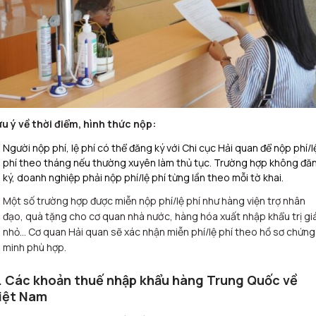
u ý về thời điểm, hình thức nộp:
Người nộp phí, lệ phí có thể đăng ký với Chi cục Hải quan để nộp phí/l
phí theo tháng nếu thường xuyên làm thủ tục. Trường hợp không đă
ký, doanh nghiệp phải nộp phí/lệ phí từng lần theo mỗi tờ khai
.
Một số trường hợp được miễn nộp phí/lệ phí như hàng viện trợ nhân
đạo, quà tặng cho cơ quan nhà nước, hàng hóa xuất nhập khẩu trị gi
nhỏ… Cơ quan Hải quan sẽ xác nhận miễn phí/lệ phí theo hồ sơ chứng
minh phù hợp.
. Các khoản thuế nhập khẩu hàng Trung Quốc về
iệt Nam