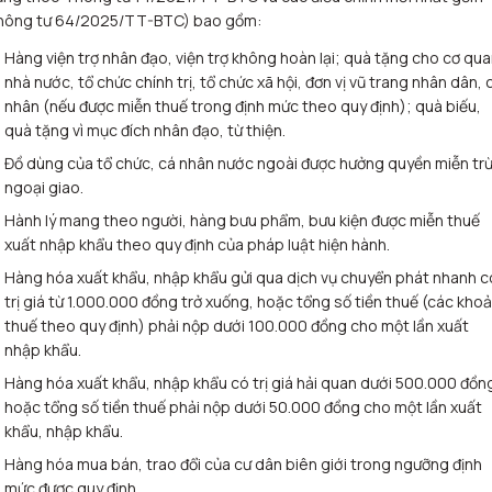
hông tư 64/2025/TT-BTC) bao gồm:
Hàng viện trợ nhân đạo, viện trợ không hoàn lại; quà tặng cho cơ qu
nhà nước, tổ chức chính trị, tổ chức xã hội, đơn vị vũ trang nhân dân, 
nhân (nếu được miễn thuế trong định mức theo quy định); quà biếu,
quà tặng vì mục đích nhân đạo, từ thiện.
Đồ dùng của tổ chức, cá nhân nước ngoài được hưởng quyền miễn tr
ngoại giao.
Hành lý mang theo người, hàng bưu phẩm, bưu kiện được miễn thuế
xuất nhập khẩu theo quy định của pháp luật hiện hành.
Hàng hóa xuất khẩu, nhập khẩu gửi qua dịch vụ chuyển phát nhanh c
trị giá từ 1.000.000 đồng trở xuống, hoặc tổng số tiền thuế (các kho
thuế theo quy định) phải nộp dưới 100.000 đồng cho một lần xuất
nhập khẩu.
Hàng hóa xuất khẩu, nhập khẩu có trị giá hải quan dưới 500.000 đồn
hoặc tổng số tiền thuế phải nộp dưới 50.000 đồng cho một lần xuất
khẩu, nhập khẩu.
Hàng hóa mua bán, trao đổi của cư dân biên giới trong ngưỡng định
mức được quy định.