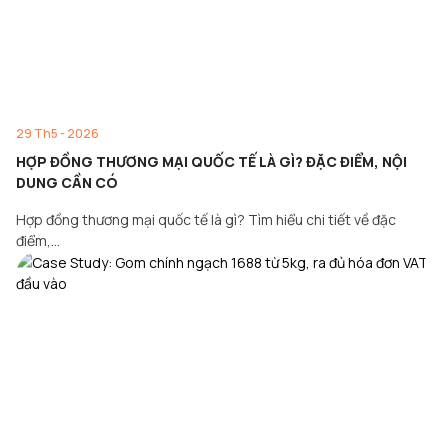
29 Th5 - 2026
HỢP ĐỒNG THƯƠNG MẠI QUỐC TẾ LÀ GÌ? ĐẶC ĐIỂM, NỘI
DUNG CẦN CÓ
Hợp đồng thương mại quốc tế là gì? Tìm hiểu chi tiết về đặc
điểm,…