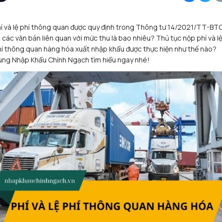
í và lệ phí thông quan được quy định trong Thông tư 14/2021/TT-BT
 các văn bản liên quan với mức thu là bao nhiêu? Thủ tục nộp phí và l
í thông quan hàng hóa xuất nhập khẩu được thực hiện như thế nào?
ùng Nhập Khẩu Chính Ngạch tìm hiểu ngay nhé!