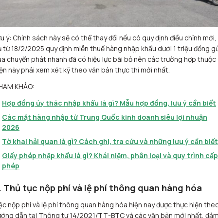
u ý: Chính sách này sẽ có thể thay đổi nếu có quy định điều chỉnh mới, 
 từ 18/2/2025 quy định miễn thuế hàng nhập khẩu dưới 1 triệu đồng gử
a chuyển phát nhanh đã có hiệu lực bãi bỏ nên các trường hợp thuộc
ện này phải xem xét kỹ theo văn bản thực thi mới nhất.
HAM KHẢO:
Hợp đồng ủy thác nhập khẩu là gì? Mẫu hợp đồng, lưu ý cần biết
Các mặt hàng nhập từ Trung Quốc kinh doanh siêu lợi nhuận
2026
Tờ khai hải quan là gì? Cách ghi, tra cứu và những lưu ý cần biết
Giấy phép nhập khẩu là gì? Khái niệm, phân loại và quy trình cấp
phép
. Thủ tục nộp phí và lệ phí thông quan hàng hóa
ệc nộp phí và lệ phí thông quan hàng hóa hiện nay được thực hiện the
ướng dẫn tại Thông tư 14/2021/TT-BTC và các văn bản mới nhất, đả