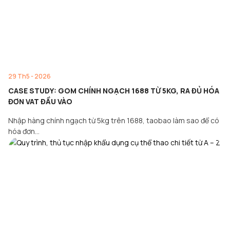
29 Th5 - 2026
CASE STUDY: GOM CHÍNH NGẠCH 1688 TỪ 5KG, RA ĐỦ HÓA
ĐƠN VAT ĐẦU VÀO
Nhập hàng chính ngạch từ 5kg trên 1688, taobao làm sao để có
hóa đơn…