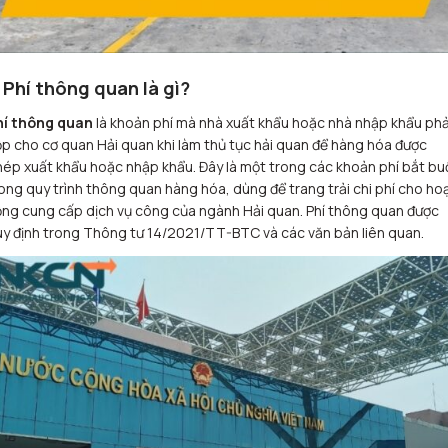
. Phí thông quan là gì?
hí thông quan
là khoản phí mà nhà xuất khẩu hoặc nhà nhập khẩu phả
p cho cơ quan Hải quan khi làm thủ tục hải quan để hàng hóa được
ép xuất khẩu hoặc nhập khẩu. Đây là một trong các khoản phí bắt bu
ong quy trình thông quan hàng hóa, dùng để trang trải chi phí cho ho
ng cung cấp dịch vụ công của ngành Hải quan
. P
hí thông quan được
y định trong Thông tư 14/2021/TT-BTC và các văn bản liên quan.