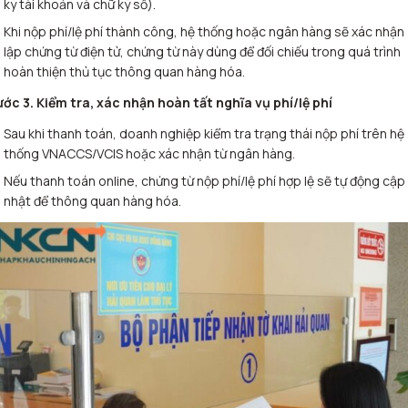
ký tài khoản và chữ ký số).
Khi nộp phí/lệ phí thành công, hệ thống hoặc ngân hàng sẽ xác nhận
lập chứng từ điện tử, chứng từ này dùng để đối chiếu trong quá trình
hoàn thiện thủ tục thông quan hàng hóa
.
ớc 3. Kiểm tra, xác nhận hoàn tất nghĩa vụ phí/lệ phí
Sau khi thanh toán, doanh nghiệp kiểm tra trạng thái nộp phí trên hệ
thống VNACCS/VCIS hoặc xác nhận từ ngân hàng.
Nếu thanh toán online, chứng từ nộp phí/lệ phí hợp lệ sẽ tự động cập
nhật để thông quan hàng hóa.