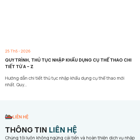
25 Th5 - 2026
QUY TRÌNH, THỦ TỤC NHẬP KHẨU DỤNG CỤ THỂ THAO CHI
TIẾT TỪ A – Z
Hướng dẫn chi tiết thủ tục nhập khẩu dụng cụ thể thao mới
nhất. Quy…
LIÊN HỆ
THÔNG TIN
LIÊN HỆ
Chúng tôi luôn không ngừng cải tiến và hoàn thiện dịch vụ nhập