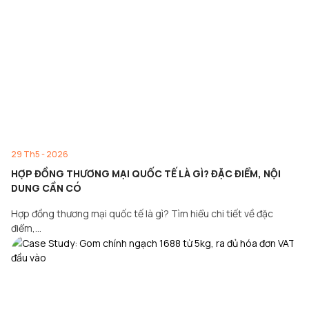
29 Th5 - 2026
HỢP ĐỒNG THƯƠNG MẠI QUỐC TẾ LÀ GÌ? ĐẶC ĐIỂM, NỘI
DUNG CẦN CÓ
Hợp đồng thương mại quốc tế là gì? Tìm hiểu chi tiết về đặc
điểm,…