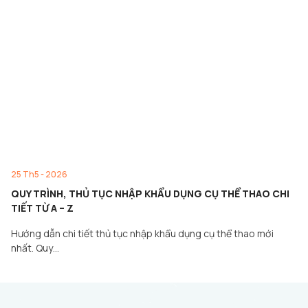
25 Th5 - 2026
QUY TRÌNH, THỦ TỤC NHẬP KHẨU DỤNG CỤ THỂ THAO CHI
TIẾT TỪ A – Z
Hướng dẫn chi tiết thủ tục nhập khẩu dụng cụ thể thao mới
nhất. Quy…