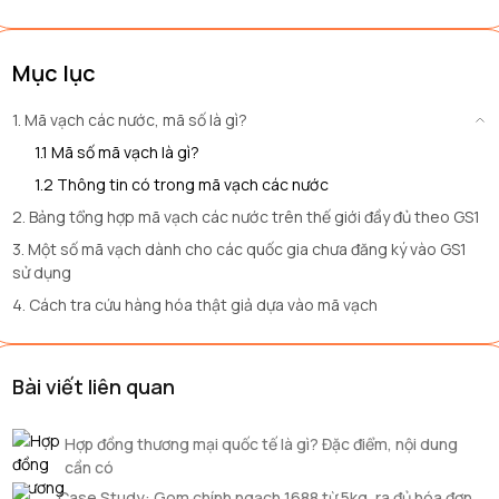
Mục lục
1. Mã vạch các nước, mã số là gì?
1.1 Mã số mã vạch là gì?
1.2 Thông tin có trong mã vạch các nước
2. Bảng tổng hợp mã vạch các nước trên thế giới đầy đủ theo GS1
3. Một số mã vạch dành cho các quốc gia chưa đăng ký vào GS1
sử dụng
4. Cách tra cứu hàng hóa thật giả dựa vào mã vạch
Bài viết liên quan
Hợp đồng thương mại quốc tế là gì? Đặc điểm, nội dung
cần có
Case Study: Gom chính ngạch 1688 từ 5kg, ra đủ hóa đơn