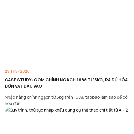
29 Th5 - 2026
CASE STUDY: GOM CHÍNH NGẠCH 1688 TỪ 5KG, RA ĐỦ HÓA
ĐƠN VAT ĐẦU VÀO
Nhập hàng chính ngạch từ 5kg trên 1688, taobao làm sao để có
hóa đơn…