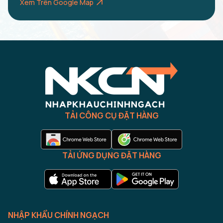
Xem Trên Google Map
TẢI CÔNG CỤ ĐẶT HÀNG
TẢI ỨNG DỤNG ĐẶT HÀNG
NHẬP KHẨU CHÍNH NGẠCH