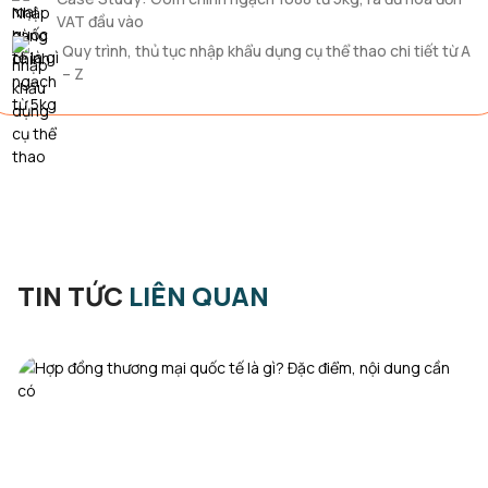
VAT đầu vào
Quy trình, thủ tục nhập khẩu dụng cụ thể thao chi tiết từ A
– Z
TIN TỨC
LIÊN QUAN