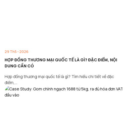
29 Th5 - 2026
HỢP ĐỒNG THƯƠNG MẠI QUỐC TẾ LÀ GÌ? ĐẶC ĐIỂM, NỘI
DUNG CẦN CÓ
Hợp đồng thương mại quốc tế là gì? Tìm hiểu chi tiết về đặc
điểm,…