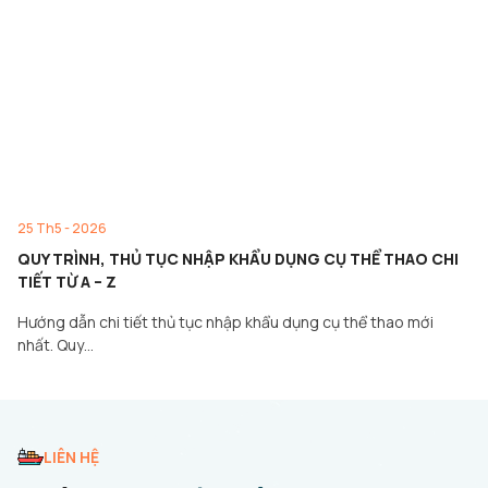
25 Th5 - 2026
QUY TRÌNH, THỦ TỤC NHẬP KHẨU DỤNG CỤ THỂ THAO CHI
TIẾT TỪ A – Z
Hướng dẫn chi tiết thủ tục nhập khẩu dụng cụ thể thao mới
nhất. Quy…
LIÊN HỆ