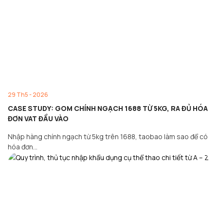
29 Th5 - 2026
CASE STUDY: GOM CHÍNH NGẠCH 1688 TỪ 5KG, RA ĐỦ HÓA
ĐƠN VAT ĐẦU VÀO
Nhập hàng chính ngạch từ 5kg trên 1688, taobao làm sao để có
hóa đơn…