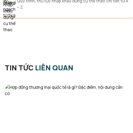
Quy trình, thủ tục nhập khẩu dụng cụ thể thao chi tiết từ A
– Z
TIN TỨC
LIÊN QUAN