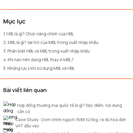
Mục lục
1. HBL là gì? Chức năng chính của HBL
2. MBL là gì? Vai trò của MBL trong xuất nhập khẩu
3. Phân biệt HBL và MBL trong xuất nhập khẩu
4. Khi nào nên dùng HBL thay vì MBL?
5. Những lưu ý khi sử dụng MBL và HBL
Bài viết liên quan
Hợp đồng thương mại quốc tế là gì? Đặc điểm, nội dung
cần có
Case Study: Gom chính ngạch 1688 từ 5kg, ra đủ hóa đơn
VAT đầu vào