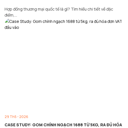
Hợp đồng thương mại quốc tế là gì? Tìm hiểu chi tiết về đặc
điểm,…
29 Th5 - 2026
CASE STUDY: GOM CHÍNH NGẠCH 1688 TỪ 5KG, RA ĐỦ HÓA