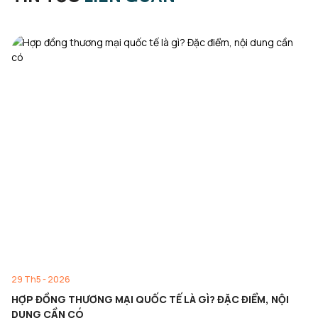
29 Th5 - 2026
HỢP ĐỒNG THƯƠNG MẠI QUỐC TẾ LÀ GÌ? ĐẶC ĐIỂM, NỘI
DUNG CẦN CÓ