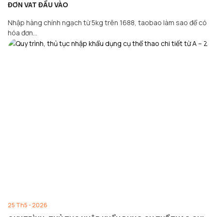
ĐƠN VAT ĐẦU VÀO
Nhập hàng chính ngạch từ 5kg trên 1688, taobao làm sao để có
hóa đơn…
25 Th5 - 2026