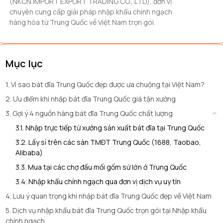
(NKCN IMPORT EXPORT TRADING CO., LTD), đơn vị
chuyên cung cấp giải pháp nhập khẩu chính ngạch
hàng hóa từ Trung Quốc về Việt Nam trọn gói.
Mục lục
1. Vì sao bát đĩa Trung Quốc đẹp được ưa chuộng tại Việt Nam?
2. Ưu điểm khi nhập bát đĩa Trung Quốc giá tận xưởng
3. Gợi ý 4 nguồn hàng bát đĩa Trung Quốc chất lượng
3.1. Nhập trực tiếp từ xưởng sản xuất bát đĩa tại Trung Quốc
3.2. Lấy sỉ trên các sàn TMĐT Trung Quốc (1688, Taobao,
Alibaba)
3.3. Mua tại các chợ đầu mối gốm sứ lớn ở Trung Quốc
3.4. Nhập khẩu chính ngạch qua đơn vị dịch vụ uy tín
4. Lưu ý quan trọng khi nhập bát đĩa Trung Quốc đẹp về Việt Nam
5. Dịch vụ nhập khẩu bát đĩa Trung Quốc trọn gói tại Nhập khẩu
chính ngạch