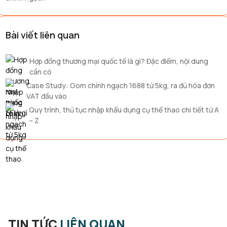
Bài viết liên quan
Hợp đồng thương mại quốc tế là gì? Đặc điểm, nội dung
cần có
Case Study: Gom chính ngạch 1688 từ 5kg, ra đủ hóa đơn
VAT đầu vào
Quy trình, thủ tục nhập khẩu dụng cụ thể thao chi tiết từ A
– Z
TIN TỨC
LIÊN QUAN