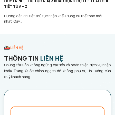
QUY TRÌNH, THỦ TỤC NHẬP KHẨU DỤNG CỤ THỂ THAO CHI
TIẾT TỪ A – Z
Hướng dẫn chi tiết thủ tục nhập khẩu dụng cụ thể thao mới
nhất. Quy…
LIÊN HỆ
THÔNG TIN
LIÊN HỆ
Chúng tôi luôn không ngừng cải tiến và hoàn thiện dịch vụ nhập
khẩu Trung Quốc chính ngạch để không phụ sự tin tưởng của
quý khách hàng.