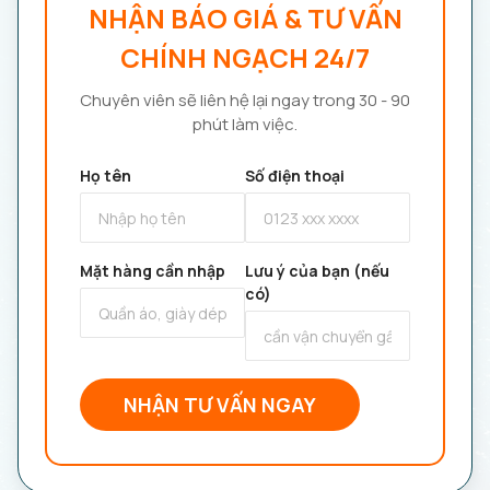
NHẬN BÁO GIÁ & TƯ VẤN
CHÍNH NGẠCH 24/7
Chuyên viên sẽ liên hệ lại ngay trong 30 - 90
phút làm việc.
Họ tên
Số điện thoại
Mặt hàng cần nhập
Lưu ý của bạn (nếu
có)
NHẬN TƯ VẤN NGAY