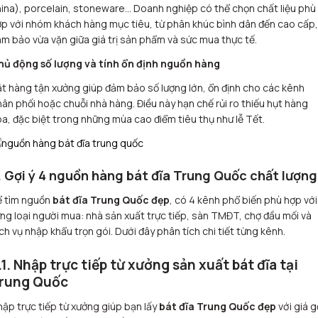
ina), porcelain, stoneware… Doanh nghiệp có thể chọn chất liệu phù
p với nhóm khách hàng mục tiêu, từ phân khúc bình dân đến cao cấp,
m bảo vừa vặn giữa giá trị sản phẩm và sức mua thực tế.
hủ động số lượng và tính ổn định nguồn hàng
t hàng tận xưởng giúp đảm bảo số lượng lớn, ổn định cho các kênh
ân phối hoặc chuỗi nhà hàng. Điều này hạn chế rủi ro thiếu hụt hàng
a, đặc biệt trong những mùa cao điểm tiêu thụ như lễ Tết.
. Gợi ý 4 nguồn hàng bát đĩa Trung Quốc chất lượng
ể tìm nguồn
bát đĩa Trung Quốc đẹp
, có 4 kênh phổ biến phù hợp với
ng loại người mua: nhà sản xuất trực tiếp, sàn TMĐT, chợ đầu mối và
ch vụ nhập khẩu trọn gói. Dưới đây phân tích chi tiết từng kênh.
.1. Nhập trực tiếp từ xưởng sản xuất bát đĩa tại
rung Quốc
ập trực tiếp từ xưởng giúp bạn lấy
bát đĩa Trung Quốc đẹp
với giá 