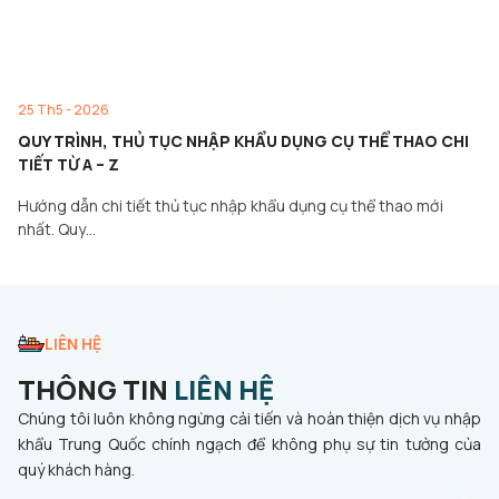
25 Th5 - 2026
QUY TRÌNH, THỦ TỤC NHẬP KHẨU DỤNG CỤ THỂ THAO CHI
TIẾT TỪ A – Z
Hướng dẫn chi tiết thủ tục nhập khẩu dụng cụ thể thao mới
nhất. Quy…
LIÊN HỆ
THÔNG TIN
LIÊN HỆ
Chúng tôi luôn không ngừng cải tiến và hoàn thiện dịch vụ nhập
khẩu Trung Quốc chính ngạch để không phụ sự tin tưởng của
quý khách hàng.