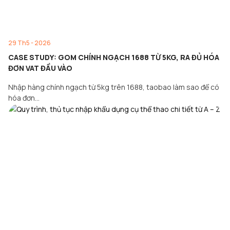
29 Th5 - 2026
CASE STUDY: GOM CHÍNH NGẠCH 1688 TỪ 5KG, RA ĐỦ HÓA
ĐƠN VAT ĐẦU VÀO
Nhập hàng chính ngạch từ 5kg trên 1688, taobao làm sao để có
hóa đơn…