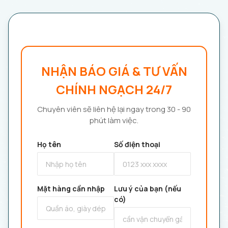
NHẬN BÁO GIÁ & TƯ VẤN
CHÍNH NGẠCH 24/7
Chuyên viên sẽ liên hệ lại ngay trong 30 - 90
phút làm việc.
Họ tên
Số điện thoại
Mặt hàng cần nhập
Lưu ý của bạn (nếu
có)