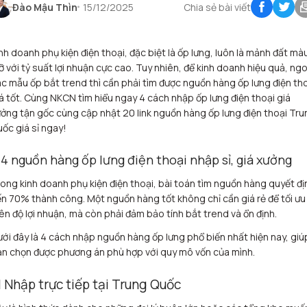
Đào Mậu Thìn
15/12/2025
Chia sẻ bài viết
nh doanh phụ kiện điện thoại, đặc biệt là ốp lưng, luôn là mảnh đất mà
 với tỷ suất lợi nhuận cực cao. Tuy nhiên, để kinh doanh hiệu quả, ngo
c mẫu ốp bắt trend thì cần phải tìm được nguồn hàng ốp lưng điện th
á tốt. Cùng NKCN tìm hiểu ngay 4 cách nhập ốp lưng điện thoại giá
ởng tận gốc cùng cập nhật 20 link nguồn hàng ốp lưng điện thoại Tru
ốc giá sỉ ngay!
. 4 nguồn hàng ốp lưng điện thoại nhập sỉ, giá xưởng
ong kinh doanh phụ kiện điện thoại, bài toán tìm nguồn hàng quyết đị
n 70% thành công. Một nguồn hàng tốt không chỉ cần giá rẻ để tối ưu
ên độ lợi nhuận, mà còn phải đảm bảo tính bắt trend và ổn định.
ới đây là 4 cách nhập nguồn hàng ốp lưng phổ biến nhất hiện nay, giú
n chọn được phương án phù hợp với quy mô vốn của mình.
.1 Nhập trực tiếp tại Trung Quốc