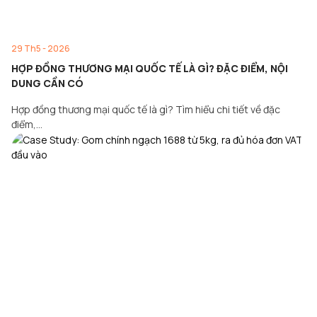
29 Th5 - 2026
HỢP ĐỒNG THƯƠNG MẠI QUỐC TẾ LÀ GÌ? ĐẶC ĐIỂM, NỘI
DUNG CẦN CÓ
Hợp đồng thương mại quốc tế là gì? Tìm hiểu chi tiết về đặc
điểm,…