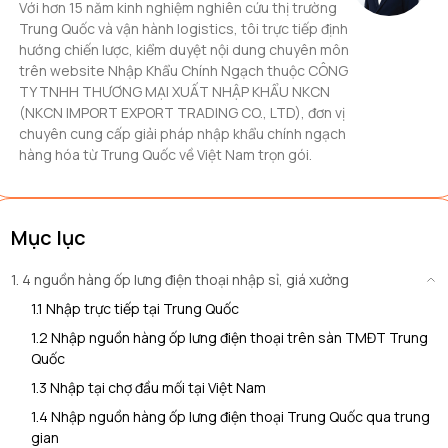
Với hơn 15 năm kinh nghiệm nghiên cứu thị trường
Trung Quốc và vận hành logistics, tôi trực tiếp định
hướng chiến lược, kiểm duyệt nội dung chuyên môn
trên website Nhập Khẩu Chính Ngạch thuộc CÔNG
TY TNHH THƯƠNG MẠI XUẤT NHẬP KHẨU NKCN
(NKCN IMPORT EXPORT TRADING CO., LTD), đơn vị
chuyên cung cấp giải pháp nhập khẩu chính ngạch
hàng hóa từ Trung Quốc về Việt Nam trọn gói.
Mục lục
1. 4 nguồn hàng ốp lưng điện thoại nhập sỉ, giá xưởng
1.1 Nhập trực tiếp tại Trung Quốc
1.2 Nhập nguồn hàng ốp lưng điện thoại trên sàn TMĐT Trung
Quốc
1.3 Nhập tại chợ đầu mối tại Việt Nam
1.4 Nhập nguồn hàng ốp lưng điện thoại Trung Quốc qua trung
gian