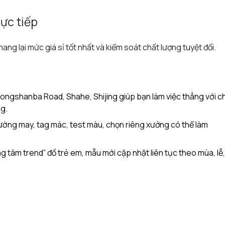
ực tiếp
g lại mức giá sỉ tốt nhất và kiểm soát chất lượng tuyệt đối.
Zhongshanba Road, Shahe, Shijing giúp bạn làm việc thẳng với c
g.​
đường may, tag mác, test màu, chọn riêng xưởng có thể làm
âm trend” đồ trẻ em, mẫu mới cập nhật liên tục theo mùa, lễ,