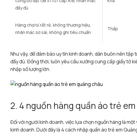
công bố đạt GB 31701 cấp A/B, nhãn mác
Khá
đầy đủ
Hàng chợ/sỉ rất rẻ, không thương hiệu,
Thấp
nhãn mác sơ sài, không ghi tiêu chuẩn
Như vậy, để đảm bảo uy tín kinh doanh, dân buôn nên tập
đầy đủ. Đồng thời, luôn yêu cầu xưởng cung cấp giấy tờ kiểm
nhập số lượng lớn.
2. 4 nguồn hàng quần áo trẻ e
Đối với người kinh doanh, việc lựa chọn nguồn hàng là một 
kinh doanh. Dưới đây là 4 cách nhập quần áo trẻ em Quản