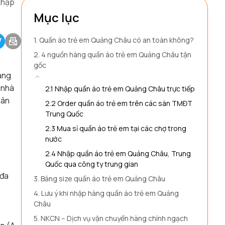
 nhập
Mục lục
1. Quần áo trẻ em Quảng Châu có an toàn không?
2. 4 nguồn hàng quần áo trẻ em Quảng Châu tận
gốc
ảng
 nhà
2.1 Nhập quần áo trẻ em Quảng Châu trực tiếp
dân
2.2 Order quần áo trẻ em trên các sàn TMĐT
Trung Quốc
2.3 Mua sỉ quần áo trẻ em tại các chợ trong
nước
2.4 Nhập quần áo trẻ em Quảng Châu, Trung
Quốc qua công ty trung gian
 đa
3. Bảng size quần áo trẻ em Quảng Châu
4. Lưu ý khi nhập hàng quần áo trẻ em Quảng
Châu
5. NKCN – Dịch vụ vận chuyển hàng chính ngạch