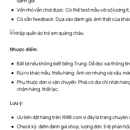
đánh giá.​
Vốn nhỏ vẫn chơi được: Có thể test mẫu với số lượng ít
Có sẵn feedback: Dựa vào đánh giá, ảnh thật của khá
Nhược điểm:
Bất lợi nếu không biết tiếng Trung: Dễ đọc sai thông tin si
Rủi ro khác mẫu, thiếu hàng: Ảnh xịn nhưng vải xấu, màu
Phụ thuộc đơn vị vận chuyển: Phải có địa chỉ nhận hàng 
chậm hàng, thất lạc.
Lưu ý:
Ưu tiên đặt hàng trên 1688.com vì đây là trang chuyên
Check kỹ: điểm đánh giá shop, lượng đơn, tỉ lệ phản hồi,