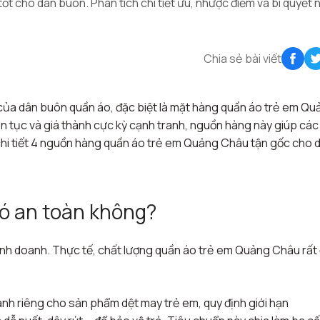
t cho dân buôn. Phân tích chi tiết ưu, nhược điểm và bí quyết
Chia sẻ bài viết
 của dân buôn quần áo, đặc biệt là mặt hàng quần áo trẻ em Qu
ên tục và giá thành cực kỳ cạnh tranh, nguồn hàng này giúp các
 chi tiết 4 nguồn hàng quần áo trẻ em Quảng Châu tận gốc cho 
ó an toàn không?
inh doanh. Thực tế, chất lượng quần áo trẻ em Quảng Châu rất
nh riêng cho sản phẩm dệt may trẻ em, quy định giới hạn