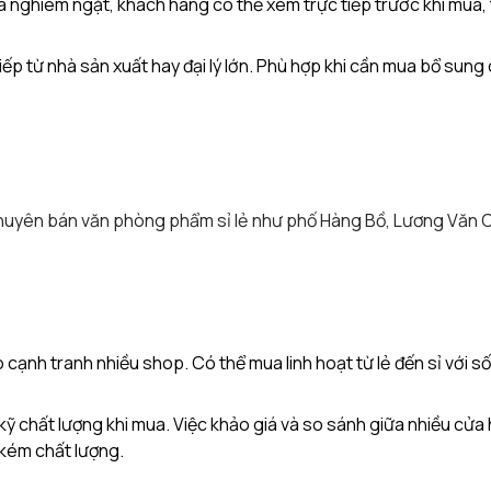
a nghiêm ngặt, khách hàng có thể xem trực tiếp trước khi mua,
iếp từ nhà sản xuất hay đại lý lớn. Phù hợp khi cần mua bổ sung
chuyên bán văn phòng phẩm sỉ lẻ như phố Hàng Bồ, Lương Văn 
cạnh tranh nhiều shop. Có thể mua linh hoạt từ lẻ đến sỉ với số
kỹ chất lượng khi mua. Việc khảo giá và so sánh giữa nhiều cửa
 kém chất lượng.