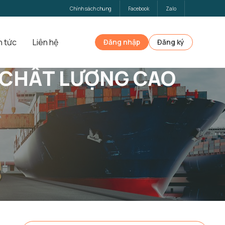
Chính sách chung
Facebook
Zalo
n tức
Liên hệ
Đăng nhập
Đăng ký
 CHẤT LƯỢNG CAO