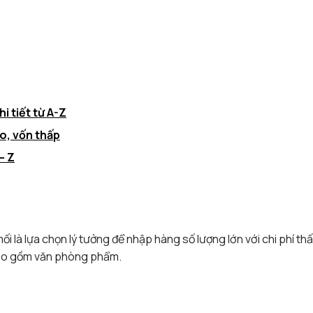
 tiết từ A-Z
o, vốn thấp
– Z
i là lựa chọn lý tưởng để nhập hàng số lượng lớn với chi phí thấ
 bao gồm văn phòng phẩm.