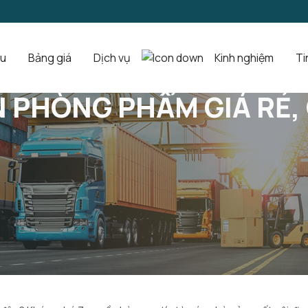
ệu
Bảng giá
Dịch vụ
Kinh nghiệm
Ti
Chất Lượng Cao
 PHÒNG PHẨM GIÁ RẺ,