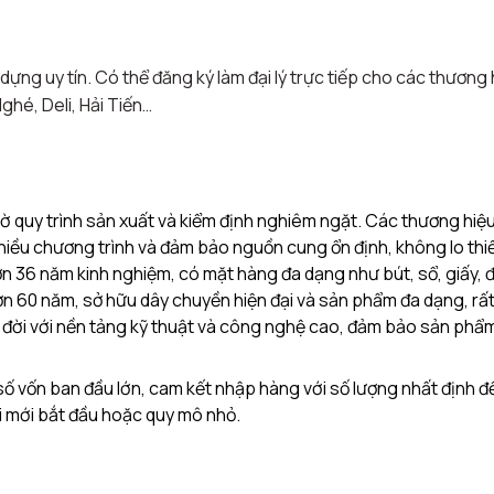
dựng uy tín. Có thể đăng ký làm đại lý trực tiếp cho các thương 
hé, Deli, Hải Tiến…
 quy trình sản xuất và kiểm định nghiêm ngặt. Các thương hiệu
 nhiều chương trình và đảm bảo nguồn cung ổn định, không lo thi
ơn 36 năm kinh nghiệm, có mặt hàng đa dạng như bút, sổ, giấy, 
ơn 60 năm, sở hữu dây chuyền hiện đại và sản phẩm đa dạng, rấ
u đời với nền tảng kỹ thuật và công nghệ cao, đảm bảo sản phẩ
ố vốn ban đầu lớn, cam kết nhập hàng với số lượng nhất định đ
ười mới bắt đầu hoặc quy mô nhỏ.