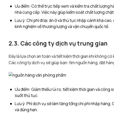
Ưu điểm: Có thể trực tiếp xem và kiểm tra chất lượng h
nhà cung cấp. Việc này giúp kiểm soát chất lượng chặt
Lưu ý: Chi phí đi lại, ăn ở và thủ tục nhập cảnh khá cao
kinh nghiệm về thương lượng và vận chuyển quốc tế.
2.3. Các công ty dịch vụ trung gian
Đây là lựa chọn an toàn và tiết kiệm thời gian khi không c
Các công ty dịch vụ sẽ giúp bạn: tìm nguồn hàng, đặt hàng
Ưu điểm: Giảm thiểu rủi ro, tiết kiệm thời gian và công
suốt thủ tục.
Lưu ý: Phí dịch vụ sẽ làm tăng tổng chi phí nhập hàng.
và đúng hẹn.