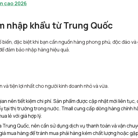
ận cao 2026
m nhập khẩu từ Trung Quốc
biến, đặc biệt khi bạn cần nguồn hàng phong phú, độc đáo và 
h để đảm bảo nhập hàng hiệu quả.
và tiện lợi nhất cho người kinh doanh nhỏ và vừa.
an nên tiết kiệm chi phí. Sản phẩm được cập nhật mới liên tục, 
y tại thị trường trong nước. Tmall cung cấp dòng hàng chính 
a lẻ với giá hợp lý.
ịa Trung Quốc, nên cần sử dụng dịch vụ thanh toán và vận chu
h giá mua hàng để tránh mua phải hàng kém chất lượng hoặc gặp