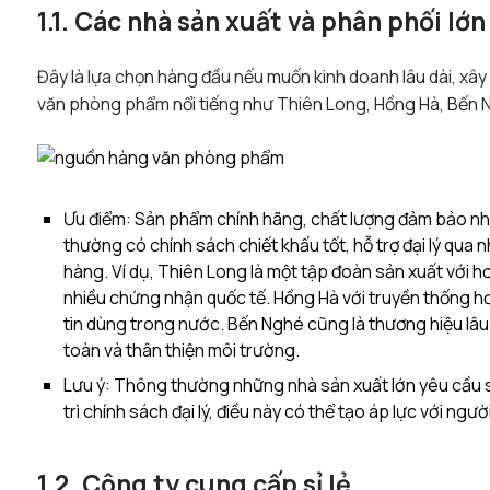
1.1. Các nhà sản xuất và phân phối lớn
Đây là lựa chọn hàng đầu nếu muốn kinh doanh lâu dài, xây 
văn phòng phẩm nổi tiếng như Thiên Long, Hồng Hà, Bến Ng
Ưu điểm: Sản phẩm chính hãng, chất lượng đảm bảo nhờ
thường có chính sách chiết khấu tốt, hỗ trợ đại lý qua
hàng. Ví dụ, Thiên Long là một tập đoàn sản xuất với h
nhiều chứng nhận quốc tế. Hồng Hà với truyền thống h
tin dùng trong nước. Bến Nghé cũng là thương hiệu lâ
toàn và thân thiện môi trường.
Lưu ý: Thông thường những nhà sản xuất lớn yêu cầu s
trì chính sách đại lý, điều này có thể tạo áp lực với ng
1.2. Công ty cung cấp sỉ lẻ