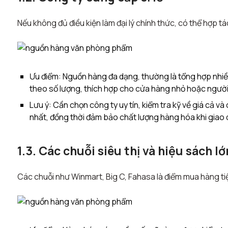
Nếu không đủ điều kiện làm đại lý chính thức, có thể hợp 
Ưu điểm: Nguồn hàng đa dạng, thường là tổng hợp nhiề
theo số lượng, thích hợp cho cửa hàng nhỏ hoặc người
Lưu ý: Cần chọn công ty uy tín, kiểm tra kỹ về giá cả v
nhất, đồng thời đảm bảo chất lượng hàng hóa khi giao 
1.3. Các chuỗi siêu thị và hiệu sách lớ
Các chuỗi như Winmart, Big C, Fahasa là điểm mua hàng ti