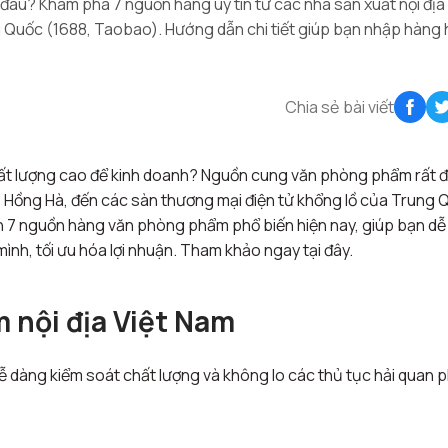
đâu? Khám phá 7 nguồn hàng uy tín từ các nhà sản xuất nội địa
Quốc (1688, Taobao). Hướng dẫn chi tiết giúp bạn nhập hàng 
Chia sẻ bài viết
ất lượng cao để kinh doanh? Nguồn cung văn phòng phẩm rất 
, Hồng Hà, đến các sàn thương mại điện tử khổng lồ của Trung 
n 7 nguồn hàng văn phòng phẩm phổ biến hiện nay, giúp bạn d
ình, tối ưu hóa lợi nhuận. Tham khảo ngay tại đây.
 nội địa Việt Nam
dễ dàng kiểm soát chất lượng và không lo các thủ tục hải quan 