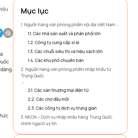
hiệu
Mục lục
1. Nguồn hàng văn phòng phẩm nội địa Việt Nam
1.1. Các nhà sản xuất và phân phối lớn
1.2. Công ty cung cấp sỉ lẻ
1.3. Các chuỗi siêu thị và hiệu sách lớn
đa
1.4. Các khu phố chuyên bán
Quốc
ễ dàng
2. Nguồn hàng văn phòng phẩm nhập khẩu từ
Trung Quốc
2.1. Các sàn thương mại điện tử
2.2. Các chợ đầu mối
2.3. Các công ty dịch vụ trung gian
phức
3. NKCN – Dịch vụ nhập khẩu hàng Trung Quốc
chính ngạch uy tín