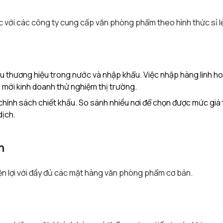
tác với các công ty cung cấp văn phòng phẩm theo hình thức sỉ l
u thương hiệu trong nước và nhập khẩu. Việc nhập hàng linh h
 mới kinh doanh thử nghiệm thị trường.
à chính sách chiết khấu. So sánh nhiều nơi để chọn được mức giá 
dịch.
n
ện lợi với đầy đủ các mặt hàng văn phòng phẩm cơ bản.