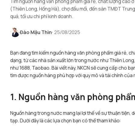
Tìm nguồn hàng văn phòng phẩm giá rẻ, chất lượng cao ở 
(Thiên Long, Hồng Hà), chợ đầu mối, đến sàn TMĐT Trung 
quả, tối ưu chi phí kinh doanh.
Đào Mậu Thìn
25/08/2025
Bạn đang tìm kiếm nguồn hàng văn phòng phẩm giá rẻ, ch
dạng, từ các nhà sản xuất lớn trong nước như Thiên Long
như 1688, Taobao. Bài viết này, NKCN sẽ cung cấp cho bạ
tìm được nguồn hàng phù hợp với quy mô và tài chính của m
1. Nguồn hàng văn phòng phẩm
Nguồn hàng trong nước mang lại lợi thế về sự thuận tiện, 
tạp. Dưới đây là các lựa chọn bạn có thể tham khảo: