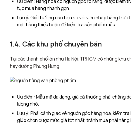
Ưu điểm: Hàng hóa có nguồn gốc rõ ràng, được kiểm tr
tục mua hàng nhanh gọn.
Lưu ý: Giá thường cao hơn so với việc nhập hàng trực t
mặt hàng thiếu hoặc để kiểm tra sản phẩm mẫu.
1.4. Các khu phố chuyên bán
Tại các thành phố lớn như Hà Nội, TP.HCM có những khu 
hay đường Phùng Hưng.
Ưu điểm: Mẫu mã đa dạng, giá cả thường phải chăng do 
lượng nhỏ.
Lưu ý: Phải cảnh giác về nguồn gốc hàng hóa, kiểm tra 
giúp chọn được mức giá tốt nhất, tránh mua phải hàng