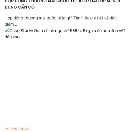
HỢP ĐỒNG THƯƠNG MẠI QUỐC TẾ LÀ GÌ? ĐẶC ĐIỂM, NỘI
DUNG CẦN CÓ
Hợp đồng thương mại quốc tế là gì? Tìm hiểu chi tiết về đặc
điểm,…
29 Th5 - 2026