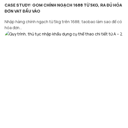
CASE STUDY: GOM CHÍNH NGẠCH 1688 TỪ 5KG, RA ĐỦ HÓA
ĐƠN VAT ĐẦU VÀO
Nhập hàng chính ngạch từ 5kg trên 1688, taobao làm sao để có
hóa đơn…