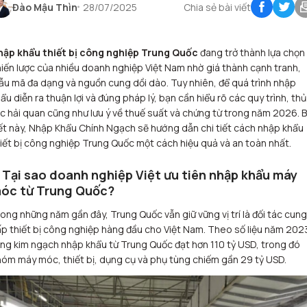
Đào Mậu Thìn
28/07/2025
Chia sẻ bài viết
hập khẩu thiết bị công nghiệp Trung Quốc
đang trở thành lựa chọn
iến lược của nhiều doanh nghiệp Việt Nam nhờ giá thành cạnh tranh,
u mã đa dạng và nguồn cung dồi dào. Tuy nhiên, để quá trình nhập
ẩu diễn ra thuận lợi và đúng pháp lý, bạn cần hiểu rõ các quy trình, thủ
c hải quan cũng như lưu ý về thuế suất và chứng từ trong năm 2026. B
ết này, Nhập Khẩu Chính Ngạch sẽ hướng dẫn chi tiết cách nhập khẩu
iết bị công nghiệp Trung Quốc một cách hiệu quả và an toàn nhất.
. Tại sao doanh nghiệp Việt ưu tiên nhập khẩu máy
óc từ Trung Quốc?
ong những năm gần đây, Trung Quốc vẫn giữ vững vị trí là đối tác cung
p thiết bị công nghiệp hàng đầu cho Việt Nam. Theo số liệu năm 202
ng kim ngạch nhập khẩu từ Trung Quốc đạt hơn 110 tỷ USD, trong đó
óm máy móc, thiết bị, dụng cụ và phụ tùng chiếm gần 29 tỷ USD.