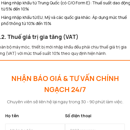
Hàng nhập khẩu từ Trung Quốc (có C/O Form E): Thuế suất dao độn
từ 5% đến 10%
Hàng nhập khẩu từ EU, Mỹ và các quốc gia khác: Áp dụng mức thuế
phổ thông từ 10% đến 15%
.2. Thuế giá trị gia tăng (VAT)
àn bộ máy móc, thiết bị mới nhập khẩu đều phải chịu thuế giá trị gia
ng (VAT) với mức thuế suất 10% theo quy định hiện hành.
NHẬN BÁO GIÁ & TƯ VẤN CHÍNH
NGẠCH 24/7
Chuyên viên sẽ liên hệ lại ngay trong 30 - 90 phút làm việc.
Họ tên
Số điện thoại