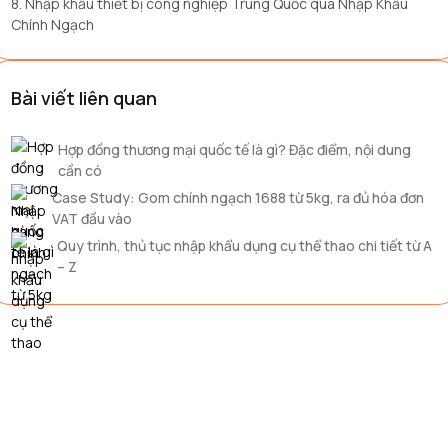
8. Nhập khẩu thiết bị công nghiệp Trung Quốc qua Nhập Khẩu
Chính Ngạch
Bài viết liên quan
Hợp đồng thương mại quốc tế là gì? Đặc điểm, nội dung
cần có
Case Study: Gom chính ngạch 1688 từ 5kg, ra đủ hóa đơn
VAT đầu vào
Quy trình, thủ tục nhập khẩu dụng cụ thể thao chi tiết từ A
– Z