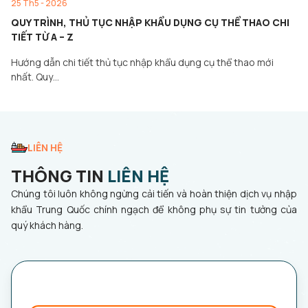
25 Th5 - 2026
QUY TRÌNH, THỦ TỤC NHẬP KHẨU DỤNG CỤ THỂ THAO CHI
TIẾT TỪ A – Z
Hướng dẫn chi tiết thủ tục nhập khẩu dụng cụ thể thao mới
nhất. Quy…
LIÊN HỆ
THÔNG TIN
LIÊN HỆ
Chúng tôi luôn không ngừng cải tiến và hoàn thiện dịch vụ nhập
khẩu Trung Quốc chính ngạch để không phụ sự tin tưởng của
quý khách hàng.