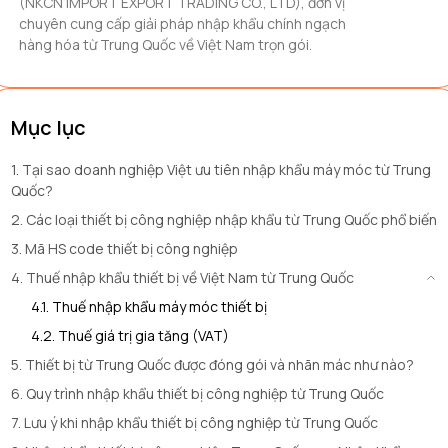
(NKCN IMPORT EXPORT TRADING CO., LTD), đơn vị
chuyên cung cấp giải pháp nhập khẩu chính ngạch
hàng hóa từ Trung Quốc về Việt Nam trọn gói.
Mục lục
1. Tại sao doanh nghiệp Việt ưu tiên nhập khẩu máy móc từ Trung
Quốc?
2. Các loại thiết bị công nghiệp nhập khẩu từ Trung Quốc phổ biến
3. Mã HS code thiết bị công nghiệp
4. Thuế nhập khẩu thiết bị về Việt Nam từ Trung Quốc
4.1. Thuế nhập khẩu máy móc thiết bị
4.2. Thuế giá trị gia tăng (VAT)
5. Thiết bị từ Trung Quốc được đóng gói và nhãn mác như nào?
6. Quy trình nhập khẩu thiết bị công nghiệp từ Trung Quốc
7. Lưu ý khi nhập khẩu thiết bị công nghiệp từ Trung Quốc