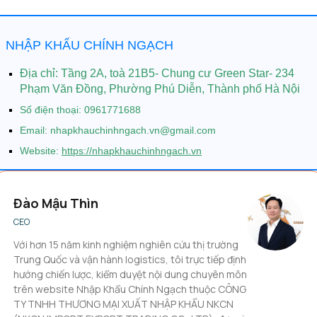
NHẬP KHẨU CHÍNH NGẠCH
Địa chỉ:
Tầng 2A, toà 21B5- Chung cư Green Star- 234
Phạm Văn Đồng, Phường Phú Diễn, Thành phố Hà Nội
Số điện thoại: 0961771688
Email: nhapkhauchinhngach.vn@gmail.com
Website:
https://nhapkhauchinhngach.vn
Đào Mậu Thìn
CEO
Với hơn 15 năm kinh nghiệm nghiên cứu thị trường
Trung Quốc và vận hành logistics, tôi trực tiếp định
hướng chiến lược, kiểm duyệt nội dung chuyên môn
trên website Nhập Khẩu Chính Ngạch thuộc CÔNG
TY TNHH THƯƠNG MẠI XUẤT NHẬP KHẨU NKCN