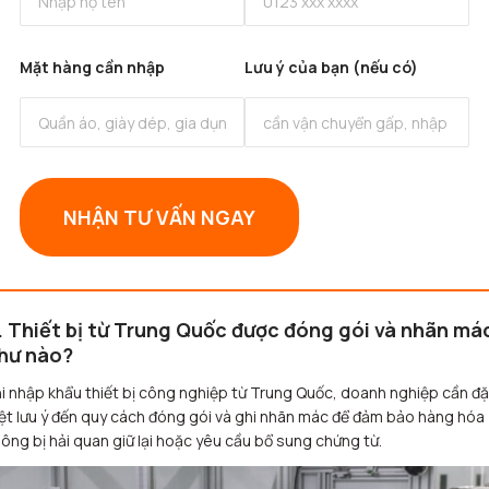
Mặt hàng cần nhập
Lưu ý của bạn (nếu có)
NHẬN TƯ VẤN NGAY
. Thiết bị từ Trung Quốc được đóng gói và nhãn má
hư nào?
i nhập khẩu thiết bị công nghiệp từ Trung Quốc, doanh nghiệp cần đ
ệt lưu ý đến quy cách đóng gói và ghi nhãn mác để đảm bảo hàng hóa
ông bị hải quan giữ lại hoặc yêu cầu bổ sung chứng từ.