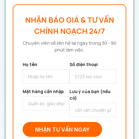
NHẬN BÁO GIÁ & TƯ VẤN
CHÍNH NGẠCH 24/7
Chuyên viên sẽ liên hệ lại ngay trong 30 - 90
phút làm việc.
Họ tên
Số điện thoại
Mặt hàng cần nhập
Lưu ý của bạn (nếu
có)
NHẬN TƯ VẤN NGAY