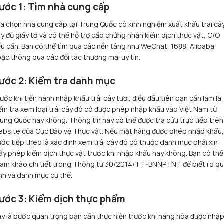
ước 1: Tìm nhà cung cấp
a chọn nhà cung cấp tại Trung Quốc có kinh nghiệm xuất khẩu trái cây
y đủ giấy tờ và có thể hỗ trợ cấp chứng nhận kiểm dịch thực vật, C/O
u cần. Bạn có thể tìm qua các nền tảng như WeChat, 1688, Alibaba
ặc thông qua các đối tác thương mại uy tín.
ước 2: Kiểm tra danh mục
ước khi tiến hành nhập khẩu trái cây tươi, điều đầu tiên bạn cần làm là
ểm tra xem loại trái cây đó có được phép nhập khẩu vào Việt Nam từ
ung Quốc hay không. Thông tin này có thể được tra cứu trực tiếp trên
bsite của Cục Bảo vệ Thực vật. Nếu mặt hàng được phép nhập khẩu,
ớc tiếp theo là xác định xem trái cây đó có thuộc danh mục phải xin
ấy phép kiểm dịch thực vật trước khi nhập khẩu hay không. Bạn có thể
am khảo chi tiết trong Thông tư 30/2014/TT-BNNPTNT để biết rõ qu
nh và danh mục cụ thể.
ước 3: Kiểm dịch thực phẩm
y là bước quan trọng bạn cần thực hiện trước khi hàng hóa được nhậ