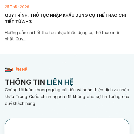
25 Th5 - 2026
QUY TRÌNH, THỦ TỤC NHẬP KHẨU DỤNG CỤ THỂ THAO CHI
TIẾT TỪ A – Z
Hướng dẫn chi tiết thủ tục nhập khẩu dụng cụ thể thao mới
nhất. Quy…
LIÊN HỆ
THÔNG TIN
LIÊN HỆ
Chúng tôi luôn không ngừng cải tiến và hoàn thiện dịch vụ nhập
khẩu Trung Quốc chính ngạch để không phụ sự tin tưởng của
quý khách hàng.