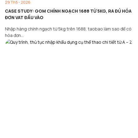
29 Th5 - 2026
CASE STUDY: GOM CHÍNH NGẠCH 1688 TỪ 5KG, RA ĐỦ HÓA
ĐƠN VAT ĐẦU VÀO
Nhập hàng chính ngạch từ 5kg trên 1688, taobao làm sao để có
hóa đơn…