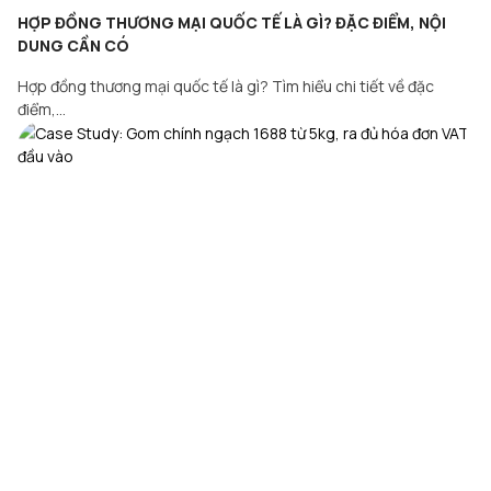
HỢP ĐỒNG THƯƠNG MẠI QUỐC TẾ LÀ GÌ? ĐẶC ĐIỂM, NỘI
DUNG CẦN CÓ
Hợp đồng thương mại quốc tế là gì? Tìm hiểu chi tiết về đặc
điểm,…