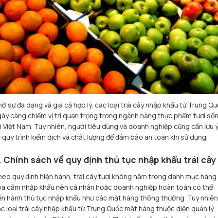
ờ sự đa dạng và giá cả hợp lý, các loại trái cây nhập khẩu từ Trung Q
ày càng chiếm vị trí quan trọng trong ngành hàng thực phẩm tươi số
i Việt Nam. Tuy nhiên, người tiêu dùng và doanh nghiệp cũng cần lưu 
 quy trình kiểm dịch và chất lượng để đảm bảo an toàn khi sử dụng.
. Chính sách về quy định thủ tục nhập khẩu trái cây
eo quy định hiện hành, trái cây tươi không nằm trong danh mục hàng
óa cấm nhập khẩu nên cá nhân hoặc doanh nghiệp hoàn toàn có thể
ến hành thủ tục nhập khẩu như các mặt hàng thông thường. Tuy nhiên
c loại trái cây nhập khẩu từ Trung Quốc mặt hàng thuộc diện quản lý