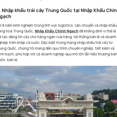
. Nhập khẩu trái cây Trung Quốc tại Nhập Khẩu Chí
gạch
i 8 năm kinh nghiệm trong lĩnh vực logistics, vận chuyển và nhập khẩu
àng hóa Trung Quốc,
Nhập Khẩu Chính Ngạch
đã khẳng định vị thế là
i tác đáng tin cậy cho hàng ngàn cửa hàng, hệ thống bán lẻ và doanh
hiệp trên khắp cả nước. Đặc biệt trong mảng nhập khẩu trái cây từ
ung Quốc, chúng tôi mang đến quy trình chuyên nghiệp, tiết kiệm và
nh bạch, phù hợp với cả doanh nghiệp quy mô lớn lẫn tiểu thương bá
ôn, bán lẻ.