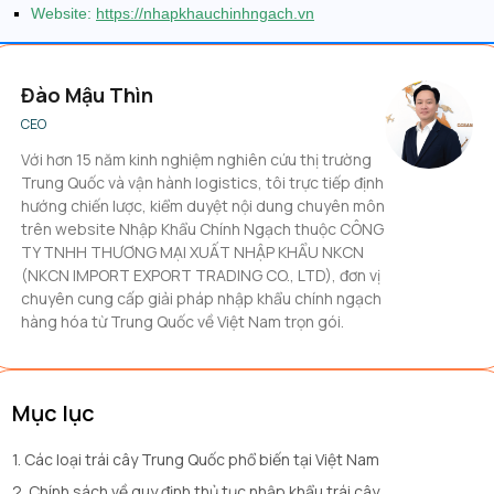
Website:
https://nhapkhauchinhngach.vn
Đào Mậu Thìn
CEO
Với hơn 15 năm kinh nghiệm nghiên cứu thị trường
Trung Quốc và vận hành logistics, tôi trực tiếp định
hướng chiến lược, kiểm duyệt nội dung chuyên môn
trên website Nhập Khẩu Chính Ngạch thuộc CÔNG
TY TNHH THƯƠNG MẠI XUẤT NHẬP KHẨU NKCN
(NKCN IMPORT EXPORT TRADING CO., LTD), đơn vị
chuyên cung cấp giải pháp nhập khẩu chính ngạch
hàng hóa từ Trung Quốc về Việt Nam trọn gói.
Mục lục
1. Các loại trái cây Trung Quốc phổ biến tại Việt Nam
2. Chính sách về quy định thủ tục nhập khẩu trái cây