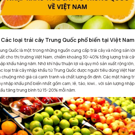
. Các loại trái cây Trung Quốc phổ biến tại Việt Nam
ung Quốc là một trong những nguồn cung cấp trái cây và nông sản lớ
ất cho thị trường Việt Nam, chiếm khoảng 30-40% tổng lượng trái câ
ập khẩu hàng năm. Nhờ khí hậu thuận lợi và quy mô sản xuất rộng lớn,
c loại trái cây nhập khẩu từ Trung Quốc được người tiêu dùng Việt N
 chuộng nhờ giá cả cạnh tranh và chất lượng ổn định. Các mặt hàng tr
y nhập khẩu phổ biến nhất gồm cam, lê, táo, kiwi… với sản lượng nhập
ẩu tăng trung bình từ 15-20% mỗi năm.