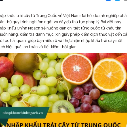
ập khẩu trái cây từ Trung Quốc về Việt Nam đòi hỏi doanh nghiệp phả
ân thủ quy trình nghiêm ngặt và đầy đủ thủ tục pháp lý. Bài viết này,
ập Khẩu Chính Ngạch sẽ hướng dẫn chi tiết từng bước từ khâu tìm
uồn hàng, kiểm tra danh mục, xin giấy phép kiểm dịch thực vật đến c
ủ tục hải quan, giúp bạn hiểu rõ và thực hiện nhập khẩu trái cây một
ch hiệu quả, an toàn và tiết kiệm thời gian.