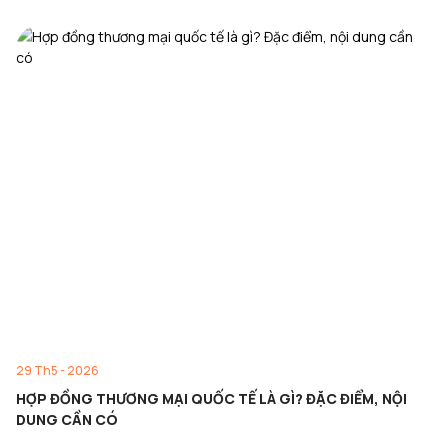
29 Th5 - 2026
HỢP ĐỒNG THƯƠNG MẠI QUỐC TẾ LÀ GÌ? ĐẶC ĐIỂM, NỘI
DUNG CẦN CÓ