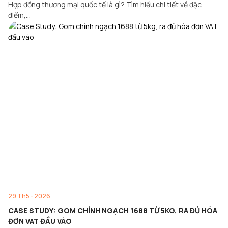
Hợp đồng thương mại quốc tế là gì? Tìm hiểu chi tiết về đặc
điểm,…
29 Th5 - 2026
CASE STUDY: GOM CHÍNH NGẠCH 1688 TỪ 5KG, RA ĐỦ HÓA
ĐƠN VAT ĐẦU VÀO