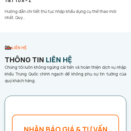
TIẾT TỪ A – Z
Hướng dẫn chi tiết thủ tục nhập khẩu dụng cụ thể thao mới
nhất. Quy…
LIÊN HỆ
THÔNG TIN
LIÊN HỆ
Chúng tôi luôn không ngừng cải tiến và hoàn thiện dịch vụ nhập
khẩu Trung Quốc chính ngạch để không phụ sự tin tưởng của
quý khách hàng.
NHẬN BÁO GIÁ & TƯ VẤN