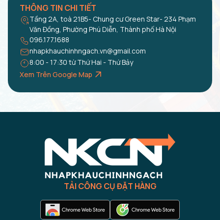
THÔNG TIN CHI TIẾT
Tầng 2A, toà 21B5- Chung cư Green Star- 234 Phạm
Văn Đồng, Phường Phú Diễn, Thành phố Hà Nội
096.177.1688
nhapkhauchinhngach.vn@gmail.com
8:00 - 17:30 từ Thứ Hai - Thứ Bảy
Xem Trên Google Map
TẢI CÔNG CỤ ĐẶT HÀNG