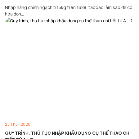
Nhập hàng chính ngạch từ 5kg trên 1688, taobao làm sao để có
hóa đơn…
25 Th5 - 2026
QUY TRÌNH, THỦ TỤC NHẬP KHẨU DỤNG CỤ THỂ THAO CHI