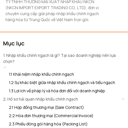
TY TNHH THƯƠNG MẠI XUẤT NHẬP KHẨU NKCN
(NKCN IMPORT EXPORT TRADING CO., LTD), đơn vị
chuyên cung cấp giải pháp nhập khẩu chính ngạch
hàng hóa từ Trung Quốc về Việt Nam trọn gói.
Mục lục
1. Nhập khẩu chính ngạch là gì? Tại sao doanh nghiệp nên lựa
chọn?
1.1 Khái niệm nhập khẩu chính ngạch
1.2 Sự khác biệt giữa nhập khẩu chính ngạch và tiểu ngạch
1.3 Lợi ích về pháp lý và hóa đơn đối với doanh nghiệp
2. Hồ sơ hải quan nhập khẩu chính ngạch
2.1 Hợp đồng thương mại (Sale Contract)
2.2 Hóa đơn thương mại (Commercial Invoice)
2.3 Phiếu đóng gói hàng hóa (Packing List)