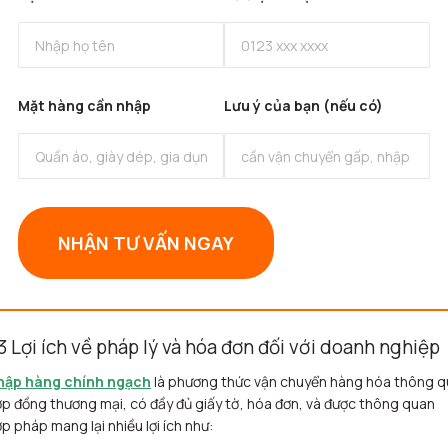
Mặt hàng cần nhập
Lưu ý của bạn (nếu có)
NHẬN TƯ VẤN NGAY
.3 Lợi ích về pháp lý và hóa đơn đối với doanh nghiệp
hập hàng chính ngạch
là phương thức vận chuyển hàng hóa thông q
p đồng thương mại, có đầy đủ giấy tờ, hóa đơn, và được thông quan
p pháp mang lại nhiều lợi ích như: