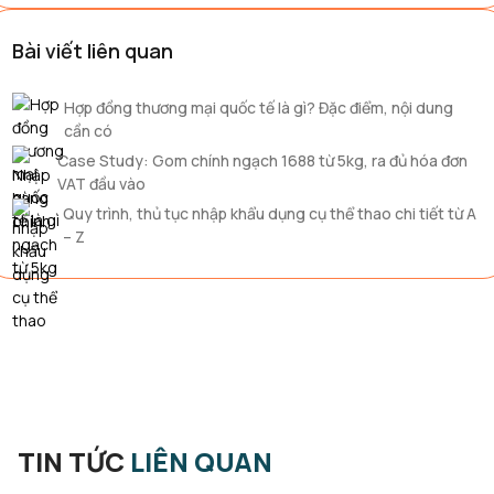
Bài viết liên quan
Hợp đồng thương mại quốc tế là gì? Đặc điểm, nội dung
cần có
Case Study: Gom chính ngạch 1688 từ 5kg, ra đủ hóa đơn
VAT đầu vào
Quy trình, thủ tục nhập khẩu dụng cụ thể thao chi tiết từ A
– Z
TIN TỨC
LIÊN QUAN