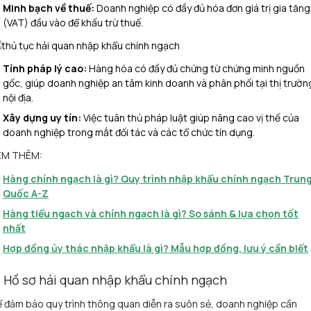
Minh bạch về thuế:
Doanh nghiệp có đầy đủ hóa đơn giá trị gia tăng
(VAT) đầu vào để khấu trừ thuế.
Tính pháp lý cao:
Hàng hóa có đầy đủ chứng từ chứng minh nguồn
gốc, giúp doanh nghiệp an tâm kinh doanh và phân phối tại thị trườn
nội địa.
Xây dựng uy tín:
Việc tuân thủ pháp luật giúp nâng cao vị thế của
doanh nghiệp trong mắt đối tác và các tổ chức tín dụng.
EM THÊM:
Hàng chính ngạch là gì? Quy trình nhập khẩu chính ngạch Trun
Quốc A-Z
Hàng tiểu ngạch và chính ngạch là gì? So sánh & lựa chọn tốt
nhất
Hợp đồng ủy thác nhập khẩu là gì? Mẫu hợp đồng, lưu ý cần biết
. Hồ sơ hải quan nhập khẩu chính ngạch
 đảm bảo quy trình thông quan diễn ra suôn sẻ, doanh nghiệp cần