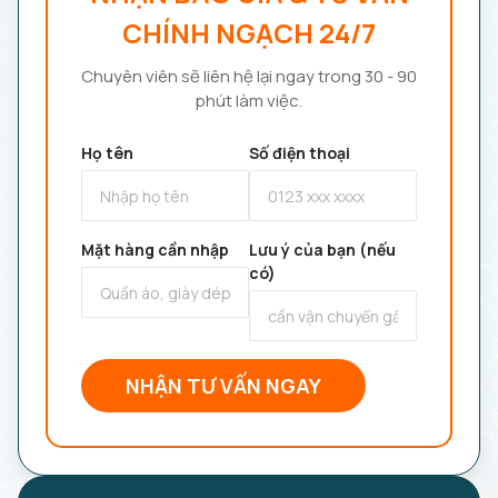
CHÍNH NGẠCH 24/7
Chuyên viên sẽ liên hệ lại ngay trong 30 - 90
phút làm việc.
Họ tên
Số điện thoại
Mặt hàng cần nhập
Lưu ý của bạn (nếu
có)
NHẬN TƯ VẤN NGAY