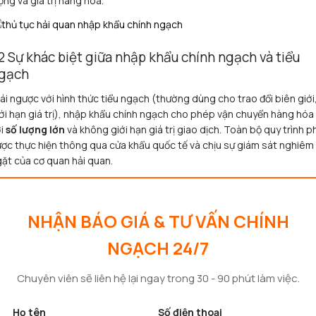
ợng và giá trị hàng hóa.
.2 Sự khác biệt giữa nhập khẩu chính ngạch và tiểu
gạch
ái ngược với hình thức tiểu ngạch (thường dùng cho trao đổi biên giới
ới hạn giá trị), nhập khẩu chính ngạch cho phép vận chuyển hàng hóa
ới
số lượng lớn
và không giới hạn giá trị giao dịch. Toàn bộ quy trình p
ợc thực hiện thông qua cửa khẩu quốc tế và chịu sự giám sát nghiêm
ặt của cơ quan hải quan.
NHẬN BÁO GIÁ & TƯ VẤN CHÍNH
NGẠCH 24/7
Chuyên viên sẽ liên hệ lại ngay trong 30 - 90 phút làm việc.
Họ tên
Số điện thoại