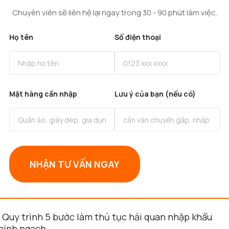
Chuyên viên sẽ liên hệ lại ngay trong 30 - 90 phút làm việc.
Họ tên
Số điện thoại
Mặt hàng cần nhập
Lưu ý của bạn (nếu có)
NHẬN TƯ VẤN NGAY
. Quy trình 5 bước làm thủ tục hải quan nhập khẩu
hính ngạch