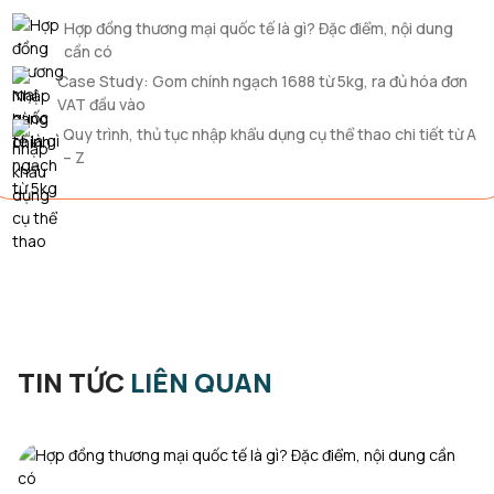
Hợp đồng thương mại quốc tế là gì? Đặc điểm, nội dung
cần có
Case Study: Gom chính ngạch 1688 từ 5kg, ra đủ hóa đơn
VAT đầu vào
Quy trình, thủ tục nhập khẩu dụng cụ thể thao chi tiết từ A
– Z
TIN TỨC
LIÊN QUAN