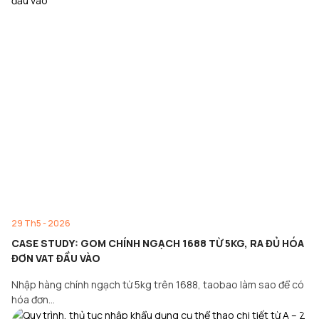
29 Th5 - 2026
CASE STUDY: GOM CHÍNH NGẠCH 1688 TỪ 5KG, RA ĐỦ HÓA
ĐƠN VAT ĐẦU VÀO
Nhập hàng chính ngạch từ 5kg trên 1688, taobao làm sao để có
hóa đơn…