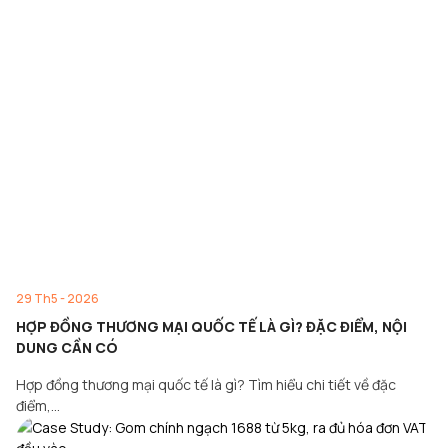
29 Th5 - 2026
HỢP ĐỒNG THƯƠNG MẠI QUỐC TẾ LÀ GÌ? ĐẶC ĐIỂM, NỘI
DUNG CẦN CÓ
Hợp đồng thương mại quốc tế là gì? Tìm hiểu chi tiết về đặc
điểm,…