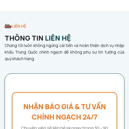
LIÊN HỆ
THÔNG TIN
LIÊN HỆ
Chúng tôi luôn không ngừng cải tiến và hoàn thiện dịch vụ nhập
khẩu Trung Quốc chính ngạch để không phụ sự tin tưởng của
quý khách hàng.
NHẬN BÁO GIÁ & TƯ VẤN
CHÍNH NGẠCH 24/7
Chuyên viên sẽ liên hệ lại ngay trong 30 - 90