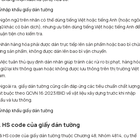
Ngôn ngữ trên nhãn có thể dùng tiếng Việt hoặc tiếng Anh (hoặc ngô
ữ khác có bản dịch), nhưng ưu tiên dùng tiếng Việt hoặc tiếng Anh để
uận tiện cho kiểm tra.
Nhãn hàng hóa phải được dán trực tiếp lên sản phẩm hoặc bao bì chứ
ng sản phẩm, không được dán lên bao bì vận chuyển.
Việc tuân thủ quy định dán nhãn giúp tránh các rủi ro bị phạt, hàng hó
 giữ lại khi thông quan hoặc không được lưu thông trên thị trường Việt
am.
Ngoài ra, giấy dán tường cũng cần đáp ứng các tiêu chuẩn chất lượng
t buộc theo QCVN 16:2023/BXD về vật liệu xây dựng trước khi nhập
ẩu và lưu thông.
. HS code của giấy dán tường
ã HS code của giấy dán tường thuộc Chương 48, Nhóm 4814, cụ thể