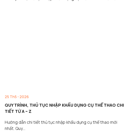
25 Th5 - 2026
QUY TRÌNH, THỦ TỤC NHẬP KHẨU DỤNG CỤ THỂ THAO CHI
TIẾT TỪ A – Z
Hướng dẫn chi tiết thủ tục nhập khẩu dụng cụ thể thao mới
nhất. Quy…