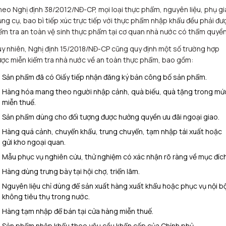
eo Nghị định 38/2012/NĐ-CP, mọi loại thực phẩm, nguyên liệu, phụ gi
ng cụ, bao bì tiếp xúc trực tiếp với thực phẩm nhập khẩu đều phải đư
ểm tra an toàn vệ sinh thực phẩm tại cơ quan nhà nước có thẩm quyền
y nhiên, Nghị định 15/2018/NĐ-CP cũng quy định một số trường hợp
ợc miễn kiểm tra nhà nước về an toàn thực phẩm, bao gồm:
Sản phẩm đã có Giấy tiếp nhận đăng ký bản công bố sản phẩm.
Hàng hóa mang theo người nhập cảnh, quà biếu, quà tặng trong mứ
miễn thuế.
Sản phẩm dùng cho đối tượng được hưởng quyền ưu đãi ngoại giao.
Hàng quá cảnh, chuyển khẩu, trung chuyển, tạm nhập tái xuất hoặc
gửi kho ngoại quan.
Mẫu phục vụ nghiên cứu, thử nghiệm có xác nhận rõ ràng về mục đích
Hàng dùng trưng bày tại hội chợ, triển lãm.
Nguyên liệu chỉ dùng để sản xuất hàng xuất khẩu hoặc phục vụ nội b
không tiêu thụ trong nước.
Hàng tạm nhập để bán tại cửa hàng miễn thuế.
Sản phẩm nhập khẩu theo yêu cầu khẩn cấp của Chính phủ.