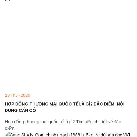
29 Th5 - 2026
HỢP ĐỒNG THƯƠNG MẠI QUỐC TẾ LÀ GÌ? ĐẶC ĐIỂM, NỘI
DUNG CẦN CÓ
Hợp đồng thương mại quốc tế là gì? Tìm hiểu chi tiết về đặc
điểm,…