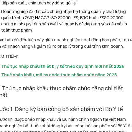
tiếp sản xuất, chia tách hay đóng gói lại.
Doanh nghiệp đã đạt các chứng nhận hệ thống quản lý chất lượng
quốc tế như GMP, HACCP, ISO 22000, IFS, BRC hoặc FSSC 22000,
chứng minh quy trình sản xuất và quản lý đã đáp ứng yêu cầu về an
toàn thực phẩm.
m bảo đủ điều kiện này giúp doanh nghiệp hoạt động hợp pháp, tạo 
n với khách hàng và giảm rủi ro pháp lý trong quá trình kinh doanh.
EM THÊM:
Thủ tục nhập khẩu thiết bị y tế theo quy định mới nhất 2026
Thuế nhập khẩu, mã hs code thực phẩm chức năng 2026
. Thủ tục nhập khẩu thực phẩm chức năng chi tiết
hất
ước 1: Đăng ký bản công bố sản phẩm với Bộ Y tế
ước khi được phép nhập khẩu và lưu hành chính ngạch tại Việt Nam,
anh nghiệp bắt buộc phải đăng ký bản công bố sản phẩm với Bộ Y tế.