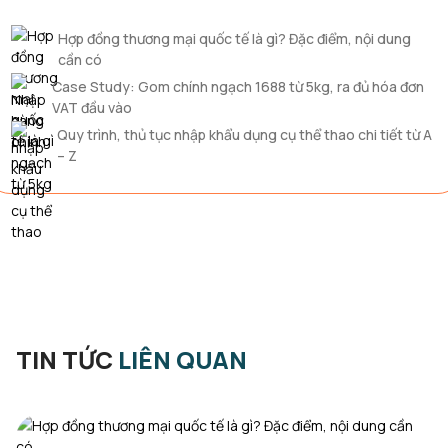
Hợp đồng thương mại quốc tế là gì? Đặc điểm, nội dung
cần có
Case Study: Gom chính ngạch 1688 từ 5kg, ra đủ hóa đơn
VAT đầu vào
Quy trình, thủ tục nhập khẩu dụng cụ thể thao chi tiết từ A
– Z
TIN TỨC
LIÊN QUAN