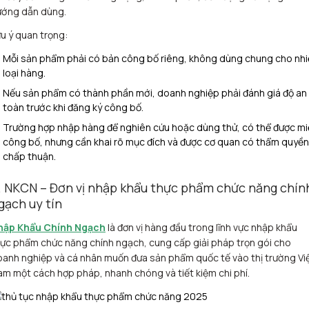
ướng dẫn dùng.
u ý quan trọng:
Mỗi sản phẩm phải có bản công bố riêng, không dùng chung cho nh
loại hàng.
Nếu sản phẩm có thành phần mới, doanh nghiệp phải đánh giá độ an
toàn trước khi đăng ký công bố.
Trường hợp nhập hàng để nghiên cứu hoặc dùng thử, có thể được m
công bố, nhưng cần khai rõ mục đích và được cơ quan có thẩm quyền
chấp thuận.
. NKCN – Đơn vị nhập khẩu thực phẩm chức năng chín
gạch uy tín
hập Khẩu Chính Ngạch
là đơn vị hàng đầu trong lĩnh vực nhập khẩu
ực phẩm chức năng chính ngạch, cung cấp giải pháp trọn gói cho
anh nghiệp và cá nhân muốn đưa sản phẩm quốc tế vào thị trường Vi
m một cách hợp pháp, nhanh chóng và tiết kiệm chi phí.