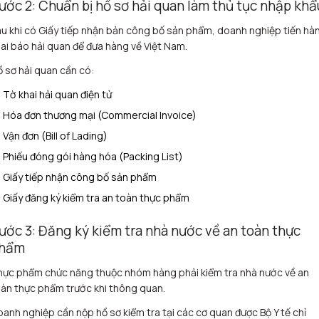
ước 2: Chuẩn bị hồ sơ hải quan làm thủ tục nhập khẩ
u khi có Giấy tiếp nhận bản công bố sản phẩm, doanh nghiệp tiến hà
ai báo hải quan để đưa hàng về Việt Nam.
 sơ hải quan cần có:
Tờ khai hải quan điện tử
Hóa đơn thương mại (Commercial Invoice)
Vận đơn (Bill of Lading)
Phiếu đóng gói hàng hóa (Packing List)
Giấy tiếp nhận công bố sản phẩm
Giấy đăng ký kiểm tra an toàn thực phẩm
ước 3: Đăng ký kiểm tra nhà nước về an toàn thực
hẩm
ực phẩm chức năng thuộc nhóm hàng phải kiểm tra nhà nước về an
àn thực phẩm trước khi thông quan.
anh nghiệp cần nộp hồ sơ kiểm tra tại các cơ quan được Bộ Y tế chỉ