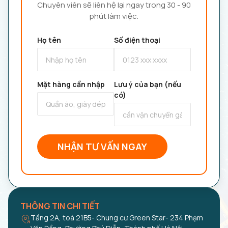
Chuyên viên sẽ liên hệ lại ngay trong 30 - 90
phút làm việc.
Họ tên
Số điện thoại
Mặt hàng cần nhập
Lưu ý của bạn (nếu
có)
NHẬN TƯ VẤN NGAY
THÔNG TIN CHI TIẾT
Tầng 2A, toà 21B5- Chung cư Green Star- 234 Phạm