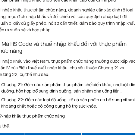
i nhập khẩu thực phẩm chức năng, doanh nghiệp cần xác định rõ loại
ng, mục đích nhập khẩu và đối chiếu với các quy định pháp luật để
uẩn bị đầy đủ giấy phép, hồ sơ cần thiết, đảm bảo quy trình nhập khẩ
ễn ra suôn sẻ và hợp pháp.
. Mã HS Code và thuế nhập khẩu đối với thực phẩm
hức năng
i nhập khẩu vào Việt Nam, thực phẩm chức năng thường được xếp và
ần IV của Biểu thuế xuất nhập khẩu, chủ yếu thuộc Chương 21 và
ương 22, cụ thể như sau:
Chương 21: Gồm các sản phẩm thực phẩm chế biến khác, như bột di
dưỡng, hỗn hợp bổ sung dinh dưỡng, sản phẩm pha uống liền…
Chương 22: Gồm các loại đồ uống, kể cả sản phẩm có bổ sung vitami
khoáng chất hoặc có công dụng hỗ trợ sức khỏe.
 thể: