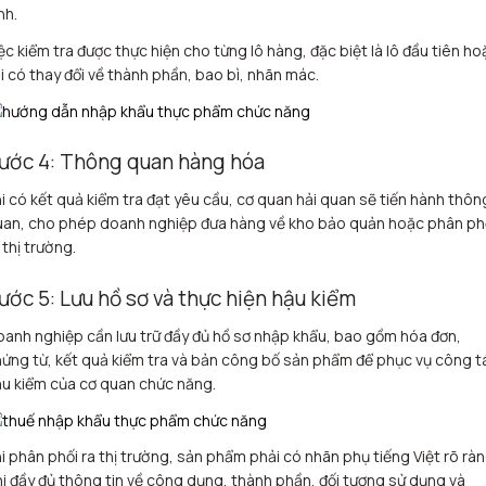
nh.
ệc kiểm tra được thực hiện cho từng lô hàng, đặc biệt là lô đầu tiên ho
i có thay đổi về thành phần, bao bì, nhãn mác.
ước 4: Thông quan hàng hóa
i có kết quả kiểm tra đạt yêu cầu, cơ quan hải quan sẽ tiến hành thôn
uan, cho phép doanh nghiệp đưa hàng về kho bảo quản hoặc phân ph
 thị trường.
ước 5: Lưu hồ sơ và thực hiện hậu kiểm
anh nghiệp cần lưu trữ đầy đủ hồ sơ nhập khẩu, bao gồm hóa đơn,
ứng từ, kết quả kiểm tra và bản công bố sản phẩm để phục vụ công t
u kiểm của cơ quan chức năng.
i phân phối ra thị trường, sản phẩm phải có nhãn phụ tiếng Việt rõ ràn
i đầy đủ thông tin về công dụng, thành phần, đối tượng sử dụng và