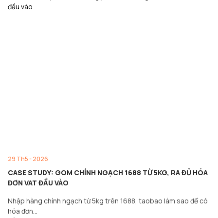
29 Th5 - 2026
CASE STUDY: GOM CHÍNH NGẠCH 1688 TỪ 5KG, RA ĐỦ HÓA
ĐƠN VAT ĐẦU VÀO
Nhập hàng chính ngạch từ 5kg trên 1688, taobao làm sao để có
hóa đơn…