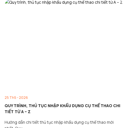
25 Th5 - 2026
QUY TRÌNH, THỦ TỤC NHẬP KHẨU DỤNG CỤ THỂ THAO CHI
TIẾT TỪ A – Z
Hướng dẫn chi tiết thủ tục nhập khẩu dụng cụ thể thao mới