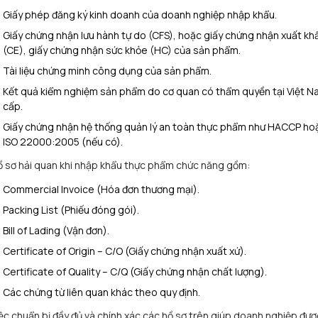
Giấy phép đăng ký kinh doanh của doanh nghiệp nhập khẩu.
Giấy chứng nhận lưu hành tự do (CFS), hoặc giấy chứng nhận xuất kh
(CE), giấy chứng nhận sức khỏe (HC) của sản phẩm.
Tài liệu chứng minh công dụng của sản phẩm.
Kết quả kiểm nghiệm sản phẩm do cơ quan có thẩm quyền tại Việt 
cấp.
Giấy chứng nhận hệ thống quản lý an toàn thực phẩm như HACCP ho
ISO 22000:2005 (nếu có).
 sơ hải quan khi nhập khẩu thực phẩm chức năng gồm:
Commercial Invoice (Hóa đơn thương mại).
Packing List (Phiếu đóng gói).
Bill of Lading (Vận đơn).
Certificate of Origin – C/O (Giấy chứng nhận xuất xứ).
Certificate of Quality – C/Q (Giấy chứng nhận chất lượng).
Các chứng từ liên quan khác theo quy định.
ệc chuẩn bị đầy đủ và chính xác các hồ sơ trên giúp doanh nghiệp đượ