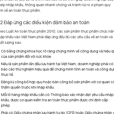
ép nhập khẩu, thông quan nhanh chóng và tránh rủi ro vi phạm quy
nh về an toàn thực phẩm.
.2 Đáp ứng các điều kiện đảm bảo an toàn
heo Luật An toàn thực phẩm 2010, các sản phẩm thực phẩm chức nă
ập khẩu vào Việt Nam phải đáp ứng đầy đủ các yêu cầu về an toàn và
ất lượng sau:
Có bằng chứng khoa học rõ ràng chứng minh về công dụng và hiệu 
của sản phẩm đối với sức khỏe.
Nếu là sản phẩm lần đầu lưu hành tại Việt Nam, doanh nghiệp phải có
báo cáo thử nghiệm hiệu quả để chứng minh tính an toàn và công d
thực tế.
Đăng ký công bố hợp quy hoặc bản công bố sản phẩm với cơ quan c
thẩm quyền trước khi nhập khẩu.
Mỗi lô hàng nhập khẩu cần có Thông báo xác nhận đạt yêu cầu nhập
khẩu, được cơ quan kiểm tra an toàn thực phẩm được chỉ định cấp
phép.
Phải có Giấy chứng nhận lưu hành tự do (CFS) hoặc Giấy chứng nhận 