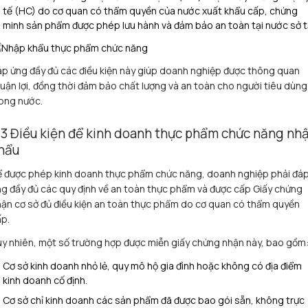
tế (HC) do cơ quan có thẩm quyền của nước xuất khẩu cấp, chứng
minh sản phẩm được phép lưu hành và đảm bảo an toàn tại nước sở tạ
p ứng đầy đủ các điều kiện này giúp doanh nghiệp được thông quan
uận lợi, đồng thời đảm bảo chất lượng và an toàn cho người tiêu dùng
ong nước.
.3 Điều kiện để kinh doanh thực phẩm chức năng nh
hẩu
ể được phép kinh doanh thực phẩm chức năng, doanh nghiệp phải đá
g đầy đủ các quy định về an toàn thực phẩm và được cấp Giấy chứng
ận cơ sở đủ điều kiện an toàn thực phẩm do cơ quan có thẩm quyền
p.
y nhiên, một số trường hợp được miễn giấy chứng nhận này, bao gồm
Cơ sở kinh doanh nhỏ lẻ, quy mô hộ gia đình hoặc không có địa điểm
kinh doanh cố định.
Cơ sở chỉ kinh doanh các sản phẩm đã được bao gói sẵn, không trực