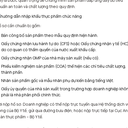
y là bước quan trọng để chứng minh sản phẩm đáp ứng đầy đủ tiêu
uẩn an toàn và chất lượng theo quy định.
 sơ cần chuẩn bị gồm:
Bản công bố sản phẩm theo mẫu quy định hiện hành.
Giấy chứng nhận lưu hành tự do (CFS) hoặc Giấy chứng nhận y tế (HC
do cơ quan có thẩm quyền của nước xuất khẩu cấp.
Giấy chứng nhận GMP của nhà máy sản xuất (nếu có).
Phiếu kiểm nghiệm sản phẩm (COA) thể hiện các chỉ tiêu chất lượng,
thành phần.
Nhãn sản phẩm gốc và mẫu nhãn phụ dự kiến bằng tiếng Việt.
Giấy ủy quyền của nhà sản xuất trong trường hợp doanh nghiệp khô
phải là nhà phân phối chính thức.
i nộp hồ sơ: Doanh nghiệp có thể nộp trực tuyến qua Hệ thống dịch v
ng của Bộ Y tế, gửi qua đường bưu điện, hoặc nộp trực tiếp tại Cục An
àn thực phẩm – Bộ Y tế.