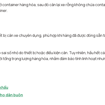
 container hàng hóa, sau đó cân lại xe rỗng không chứa conta
iner.
t bị cân xe chuyên dụng, phù hợp khi hàng đã được đóng sẵn 
i số nhỏ do thiết bị hoặc điều kiện cân. Tuy nhiên, hầu hết c
i tổng trọng lượng hàng hóa, nhằm đảm bảo tính linh hoạt như
 khẩu
 cho dân buôn