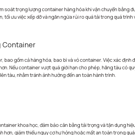
kiểm soát trọng lượng container hàng hóa khi vận chuyển bằng 
 tối ưu việc xếp dỡ và ngăn ngừa rủi ro quá tải trong quá trình
g Container
, bao gồm cả hàng hóa, bao bì và vỏ container. Việc xác định 
t hơn. Nếu container vượt quá giới hạn cho phép, hãng tàu có qu
 lên tàu, nhằm tránh ảnh hưởng đến an toàn hành trình.
 container khoa học, đảm bảo cân bằng tải trọng và tận dụng hiệ
nh hơn, giảm thiểu nguy cơ hư hỏng hoặc mất an toàn trong quá 