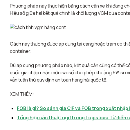
Phương pháp này thực hiện bằng cách cân xe khi đang chở
Hiệu số giữa hai kết quả chính là khối lượng VGM của conta
Cách này thường được áp dụng tại cảng hoặc trạm có thiế
container.
Dù áp dụng phương pháp nào, kết quả cân cũng có thể có sa
quốc gia chấp nhận mức sai số cho phép khoảng 5% so vớ
vẫn tuân thủ quy định an toàn hàng hải quốc tế.
XEM THÊM:
FOB là gì? So sánh giá CIF và FOB trong xuất nhập
Tổng hợp các thuật ngữ trong Logistics: Từ điển