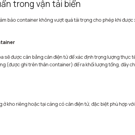
ẩn trong vận tải biển
đảm bảo container không vượt quá tải trọng cho phép khi được
ntainer
 sẽ được cân bằng cân điện tử để xác định trọng lượng thực t
g (được ghi trên thân container) để ra khối lượng tổng, đây ch
 kho riêng hoặc tại cảng có cân điện tử, đặc biệt phù hợp với