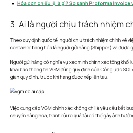
Hóa đơn chiếu lệ là gì? So sánh Proforma Invoice
3. Ai là người chịu trách nhiệm 
Theo quy định quốc tế, người chịu trách nhiệm chính về v
container hàng hóa là người gửi hàng (Shipper) và được gh
Người gửi hàng có nghĩa vụ xác minh chính xác tổng khối 
khai báo thông tin VGM đúng quy định của Công ước SOLA
gian quy định, trước khi hàng được xếp lên tàu.
Việc cung cấp VGM chính xác không chỉ là yêu cầu bắt bu
chuyển hàng hóa, tránh rủi ro quá tải có thể gây ảnh hưởn