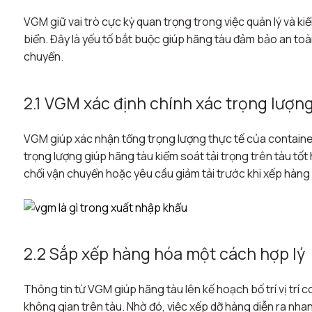
VGM giữ vai trò cực kỳ quan trọng trong việc quản lý và 
biển. Đây là yếu tố bắt buộc giúp hãng tàu đảm bảo an toàn,
chuyển.
2.1 VGM xác định chính xác trọng lượn
VGM giúp xác nhận tổng trọng lượng thực tế của container
trọng lượng giúp hãng tàu kiểm soát tải trọng trên tàu tố
chối vận chuyển hoặc yêu cầu giảm tải trước khi xếp hàng
2.2 Sắp xếp hàng hóa một cách hợp lý
Thông tin từ VGM giúp hãng tàu lên kế hoạch bố trí vị trí
không gian trên tàu. Nhờ đó, việc xếp dỡ hàng diễn ra nha