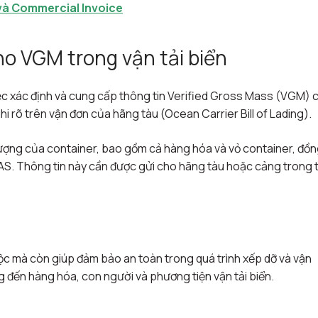
 và Commercial Invoice
cho VGM trong vận tải biển
iệc xác định và cung cấp thông tin Verified Gross Mass (VGM) 
i rõ trên vận đơn của hãng tàu (Ocean Carrier Bill of Lading).
lượng của container, bao gồm cả hàng hóa và vỏ container, đồn
S. Thông tin này cần được gửi cho hãng tàu hoặc cảng trong 
ộc mà còn giúp đảm bảo an toàn trong quá trình xếp dỡ và vận
g đến hàng hóa, con người và phương tiện vận tải biển.