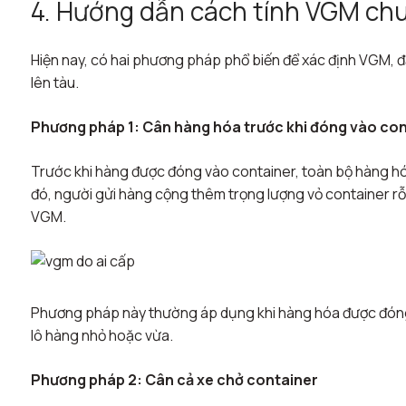
4. Hướng dẫn cách tính VGM chu
Hiện nay, có hai phương pháp phổ biến để xác định VGM, 
lên tàu.
Phương pháp 1: Cân hàng hóa trước khi đóng vào co
Trước khi hàng được đóng vào container, toàn bộ hàng hóa
đó, người gửi hàng cộng thêm trọng lượng vỏ container rỗn
VGM.
Phương pháp này thường áp dụng khi hàng hóa được đóng ở
lô hàng nhỏ hoặc vừa.
Phương pháp 2: Cân cả xe chở container