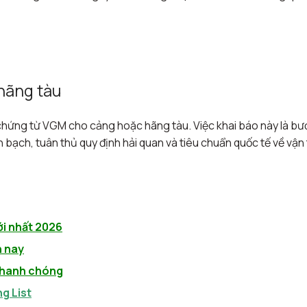
hãng tàu
 chứng từ VGM cho cảng hoặc hãng tàu. Việc khai báo này là b
 bạch, tuân thủ quy định hải quan và tiêu chuẩn quốc tế về vận 
i nhất 2026
n nay
 nhanh chóng
ng List