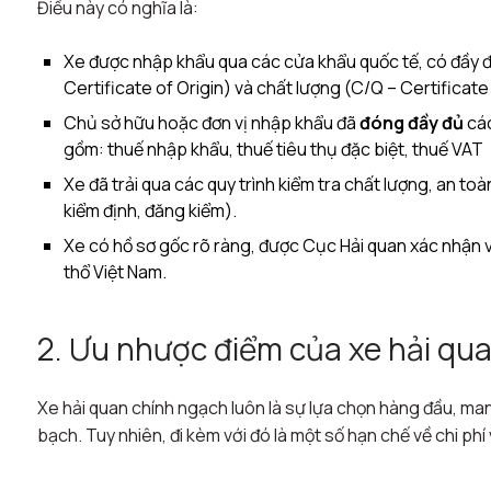
Điều này có nghĩa là:
Xe được nhập khẩu qua các cửa khẩu quốc tế, có đầy đ
Certificate of Origin) và chất lượng (C/Q – Certificate 
Chủ sở hữu hoặc đơn vị nhập khẩu đã
đóng đầy đủ
các
gồm: thuế nhập khẩu, thuế tiêu thụ đặc biệt, thuế VAT
Xe đã trải qua các quy trình kiểm tra chất lượng, an to
kiểm định, đăng kiểm).
Xe có hồ sơ gốc rõ ràng, được Cục Hải quan xác nhận v
thổ Việt Nam.
2. Ưu nhược điểm của xe hải qu
Xe hải quan chính ngạch luôn là sự lựa chọn hàng đầu, man
bạch. Tuy nhiên, đi kèm với đó là một số hạn chế về chi phí v