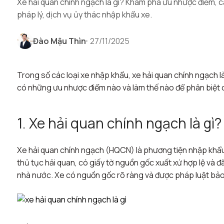
Xe hải quan chính ngạch là gì? Khám phá ưu nhược điểm, cá
pháp lý, dịch vụ ủy thác nhập khẩu xe.
Đào Mậu Thìn
27/11/2025
Trong số các loại xe nhập khẩu, xe hải quan chính ngạch l
có những ưu nhược điểm nào và làm thế nào để phân biệt ch
1. Xe hải quan chính ngạch là gì?
Xe hải quan chính ngạch (HQCN) là phương tiện nhập khẩu
thủ tục hải quan, có giấy tờ nguồn gốc xuất xứ hợp lệ và đ
nhà nước. Xe có nguồn gốc rõ ràng và được pháp luật bảo