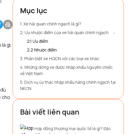
ề
Mục lục
1. Xe hải quan chính ngạch là gì?
2. Ưu nhược điểm của xe hải quan chính ngạch
2.1 Ưu điểm
là gì,
2.2 Nhược điểm
3. Phân biệt xe HQCN với các loại xe khác
4. Những dòng xe được nhập khẩu nguyên chiếc
về Việt Nam
5. Dịch vụ ủy thác nhập khẩu hàng chính ngạch tại
NKCN
 đủ
) cho
Bài viết liên quan
Hợp đồng thương mại quốc tế là gì? Đặc