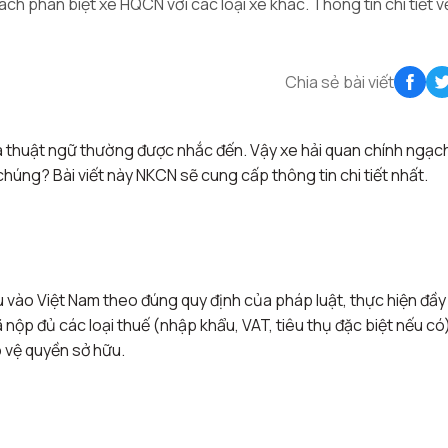
ch phân biệt xe HQCN với các loại xe khác. Thông tin chi tiết v
Chia sẻ bài viết
à thuật ngữ thường được nhắc đến. Vậy xe hải quan chính ngạch 
úng? Bài viết này NKCN sẽ cung cấp thông tin chi tiết nhất.
 vào Việt Nam theo đúng quy định của pháp luật, thực hiện đầy
ã nộp đủ các loại thuế (nhập khẩu, VAT, tiêu thụ đặc biệt nếu có
 vệ quyền sở hữu.