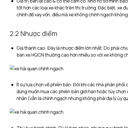
Giá trị bán lại cao & có thể cầm cố: Nhờ hồ sơ minh bạc
tốt hơn các loại xe khác trên thị trường. Đặc biệt, xe
chính để vay vốn, điều mà xe không chính ngạch không
2.2 Nhược điểm
Giá thành cao: Đây là nhược điểm lớn nhất. Do phải chịu
bán xe HQCN thường cao hơn nhiều so với xe không ch
Ít sự lựa chọn về phiên bản: Đôi khi các nhà phân phối 
dùng muốn mua các phiên bản giới hạn hoặc tùy chọn c
nhân (vẫn là chính ngạch nhưng không phải đại lý ủy q