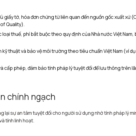
ủ giấy tờ, hóa đơn chứng từ liên quan đến nguồn gốc xuất xứ (
of Quality).
 loại thuế, phí bắt buộc theo quy định của Nhà nước Việt Nam,
àn kỹ thuật và bảo vệ môi trường theo tiêu chuẩn Việt Nam (ví d
à cấp phép, đảm bảo tính pháp lý tuyệt đối để lưu thông trên l
an chính ngạch
g lại sự an tâm tuyệt đối cho người sử dụng nhờ tính pháp lý mi
à tính linh hoạt.