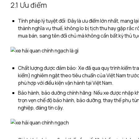
2.1 Ưu điểm
Tính pháp lý tuyệt đối: Đây là ưu điểm lớn nhất, mang l
thành nghĩa vụ thuế, không lo bị tịch thu hay gặp rắc r
mua bán, sang tên đổi chủ mà không cần bất kỳ thủ t
Chất lượng được đảm bảo: Xe đã qua quy trình kiểm tra
kiểm) nghiêm ngặt theo tiêu chuẩn của Việt Nam trước
phù hợp với điều kiện vận hành tại Việt Nam.
Bảo hành, bảo dưỡng chính hãng: Nếu xe được nhập kh
trọn vẹn chế độ bảo hành, bảo dưỡng, thay thế phụ t
nghiệp, đáng tin cậy.