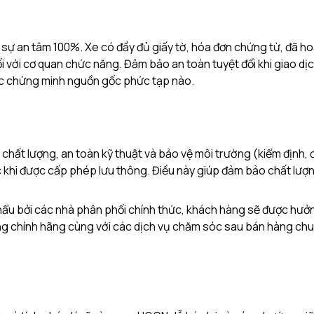
ại sự an tâm 100%. Xe có đầy đủ giấy tờ, hóa đơn chứng từ, đã h
ối với cơ quan chức năng. Đảm bảo an toàn tuyệt đối khi giao dị
ục chứng minh nguồn gốc phức tạp nào.
 chất lượng, an toàn kỹ thuật và bảo vệ môi trường (kiểm định,
 khi được cấp phép lưu thông. Điều này giúp đảm bảo chất lượ
ẩu bởi các nhà phân phối chính thức, khách hàng sẽ được hưở
ùng chính hãng cùng với các dịch vụ chăm sóc sau bán hàng ch